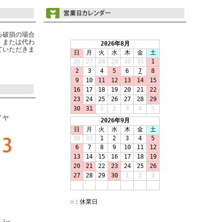
る破損の場合
、または代わ
ていただきま
イヤ