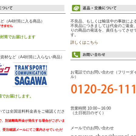
ど（A4封筒に入る商品）
不良品、もしくは輸送中の事故によ
不良品につきましては代金のご返金
りの商品の発送を、責任もってさせ
す。
4封筒でお届けします
詳しくはこちら
資材など（A4封筒に入らない商品）
お電話でのお問い合わせ（フリーダ
ル）
箱でお届けします。
営業時間 10:00～16:00
いては全国送料料金表をご確認くださ
（土日祝日のぞく）
で、別途離島料金が発生する場合がございま
メールでのお問い合わせ
受注確認メールにてご案内させていただ