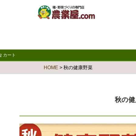
カート
検索
HOME
秋の健康野菜
秋の健