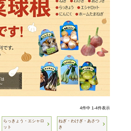
4
件中
1
-
4
件表示
らっきょう・エシャロ
ねぎ・わけぎ・あさつ
ット
き