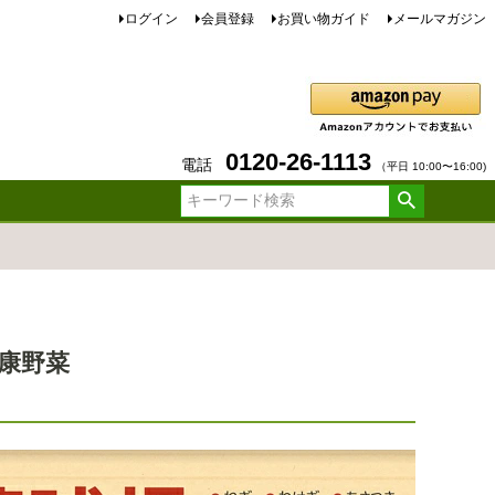
ログイン
会員登録
お買い物ガイド
メールマガジン
0120-26-1113
電話
（平日 10:00〜16:00)
康野菜