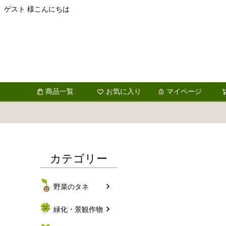
ゲスト 様こんにちは
商品一覧
お気に入り
マイページ
カテゴリー
野菜のタネ
緑化・景観作物