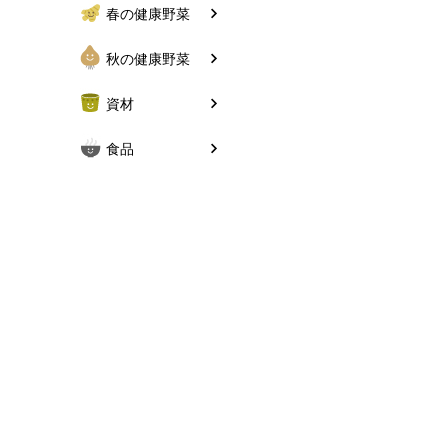
春の健康野菜
秋の健康野菜
資材
食品