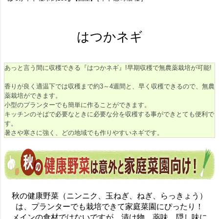
はつかネギ
あっと言う間に収穫できる『はつかネギ』!早期収穫で無農薬栽培が可能!
香りが良く適温下では収穫まで約3～4週間と、早く収穫できるので、無農
薬栽培ができます。
小型のプランターでも簡単に作ることができます。
キッチンのそばで必要なときに必要な分を収穫する事ができとても便利で
す。
暑さや寒さに強く、どの地域でも作りやすいネギです。
秋の健康野菜（ニンニク、玉ねぎ、ねぎ、らっきょう）
は、プランターでも栽培できて家庭菜園にぴったり！
メインの食材ではないですが、漬け物、薬味、隠し味に