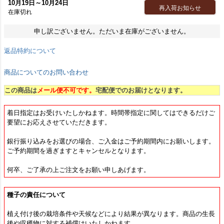
10月19日～10月24日
再入荷お知らせ
在庫切れ
申し訳ございません。ただいま在庫がございません。
返品特約について
商品についてのお問い合わせ
この商品は
メール便不可です。
宅配便でのお届けとなります。
着日指定はお受けいたしかねます。時間帯指定に関してはできるだけご
要望にお応えさせていただきます。
銀行振り込みをお選びの場合、ご入金はご予約期間内にお願いします。
ご予約期間を過ぎますとキャンセルとなります。
何卒、ご了承の上ご注文をお願い申しあげます。
種子の責任について
植え付け後の栽培条件や天候などにより結果が異なります。商品の生長
後や収穫物に対する補償はいたしかねます。