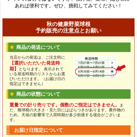
あれば便利です。ぜひ、挑戦してみてください！
秋の健康野菜球根
予約販売の注意点とお願い
商品の発送について
当店からの発送は、ご注文時に
【選択いただいた発送時
期】
となります。 表示されて
いる発送時期のリストからお選
びいただけます。（お届け日の
指定はできません）
商品の状態について
重量での計り売りです。個数のご指定はできません。
ま
た、種球根の大きさ・見た目にはばらつきがあります。農作物の
ため、天候の影響等で入荷時期が多少前後する場合がございま
す。
お届け日指定について