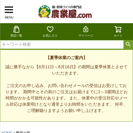
MENU
商品一覧
お気に入り
マイページ
カート
【夏季休業のご案内】
誠に勝手ながら【8月11日～8月16日】の期間は夏季休業とさせて
いただきます。
ご注文のお申し込み、お問い合わせメールの受信はお受けしてお
ります。 期間中とその前のご注文はお届けまでに2～3週間ほどお
時間がかかる可能性があります。 また、休業中の受注対応やメー
ル対応は休業明けとなり通常よりお時間をいただきます。 何卒、
ご理解賜りますようお願い申し上げます。
HOME
野菜の苗