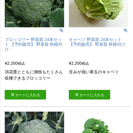
ブロッコリー 野菜苗 24本セッ
キャベツ 野菜苗 24本セット
ト 【予約販売】 野菜苗 秋植付
【予約販売】 野菜苗 秋植付け
け
¥
2,200
¥
2,200
税込
税込
頂花蕾とともに側枝もたくさん
甘みが強い寒玉のキャベツ
収穫できるブロッコリー
カートに入れる
カートに入れる