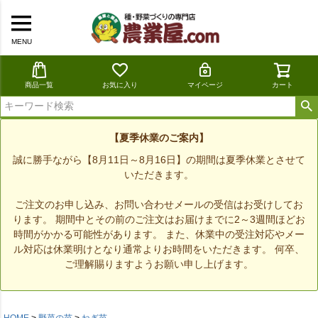
MENU
商品一覧
お気に入り
マイページ
カート
【夏季休業のご案内】
誠に勝手ながら【8月11日～8月16日】の期間は夏季休業とさせて
いただきます。
ご注文のお申し込み、お問い合わせメールの受信はお受けしてお
ります。 期間中とその前のご注文はお届けまでに2～3週間ほどお
時間がかかる可能性があります。 また、休業中の受注対応やメー
ル対応は休業明けとなり通常よりお時間をいただきます。 何卒、
ご理解賜りますようお願い申し上げます。
HOME
野菜の苗
ねぎ苗