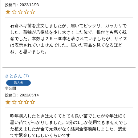
投稿日
2022/12/03
石倉ネギ苗を注文しましたが、届いてビックリ、ガッカリで
した。苗軸が爪楊枝を少し大きくした位で、根付きも悪く残
念でした。本数は２５～30本と表されていましたが、サイズ
は表示されていませんでした。届いた商品を見てなるほど
さと
1
購入者
非公開
投稿日
2022/05/14
昨年購入したときは太くてとても良い苗でしたが今年は細く
悪い苗でがっかりしました。3分の1しか使用できませんでし
た植えましたが全て元気がなく結局全部廃棄しました。残念
です返金してほしいくらいです