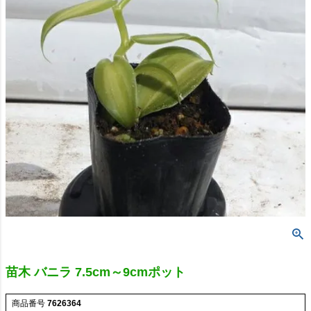
苗木 バニラ 7.5cm～9cmポット
商品番号
7626364