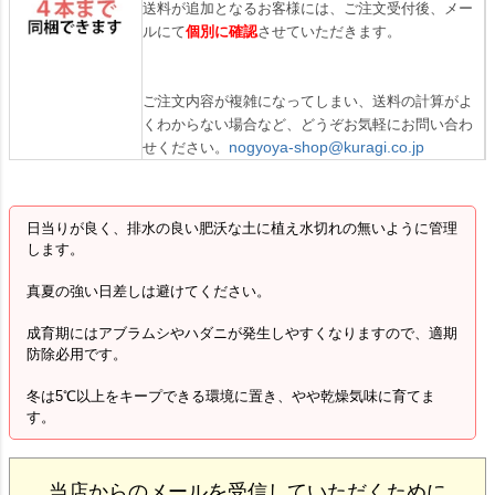
送料が追加となるお客様には、ご注文受付後、メー
ルにて
個別に確認
させていただきます。
ご注文内容が複雑になってしまい、送料の計算がよ
くわからない場合など、どうぞお気軽にお問い合わ
nogyoya-shop@kuragi.co.jp
せください。
日当りが良く、排水の良い肥沃な土に植え水切れの無いように管理
します。
真夏の強い日差しは避けてください。
成育期にはアブラムシやハダニが発生しやすくなりますので、適期
防除必用です。
冬は5℃以上をキープできる環境に置き、やや乾燥気味に育てま
す。
当店からのメールを受信していただくために