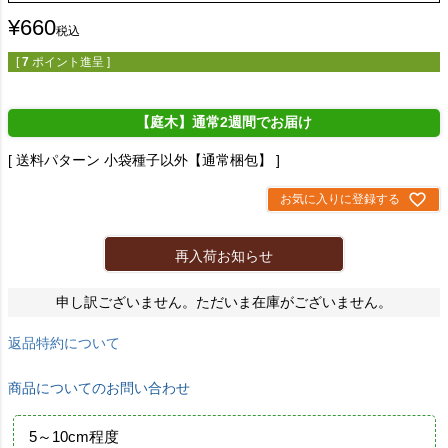
¥
660
税込
[
7
ポイント進呈 ]
【庭木】通常2週間でお届け
送料パターン
小袋種子以外【通常梱包】
お気に入りに登録する
再入荷お知らせ
申し訳ございません。ただいま在庫がございません。
返品特約について
商品についてのお問い合わせ
5～10cm程度