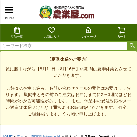
MENU
商品一覧
お気に入り
マイページ
カート
【夏季休業のご案内】
誠に勝手ながら【8月11日～8月16日】の期間は夏季休業とさせて
いただきます。
ご注文のお申し込み、お問い合わせメールの受信はお受けしてお
ります。 期間中とその前のご注文はお届けまでに2～3週間ほどお
時間がかかる可能性があります。 また、休業中の受注対応やメー
ル対応は休業明けとなり通常よりお時間をいただきます。 何卒、
ご理解賜りますようお願い申し上げます。
HOME
庭木
非耐寒性常緑ツル性
苗木 バニラ 7.5cm～9cmポット