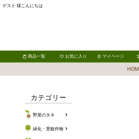
ゲスト 様こんにちは
商品一覧
お気に入り
マイページ
HOM
カテゴリー
野菜のタネ
緑化・景観作物