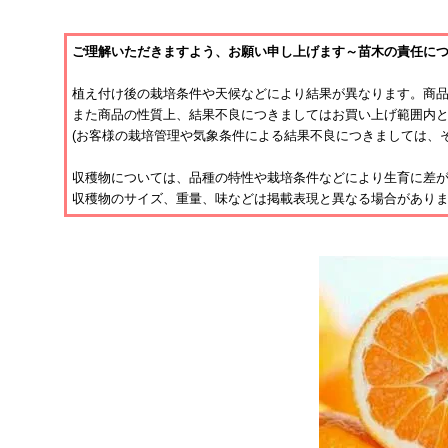
ご理解いただきますよう、お願い申し上げます～苗木の責任に
植え付け後の栽培条件や天候などにより結果が異なります。商
また商品の性質上、結果不良につきましてはお買い上げ範囲内
(お客様の栽培管理や気象条件による結果不良につきましては、
収穫物については、品種の特性や栽培条件などにより生育に差
収穫物のサイズ、重量、味などは掲載表現と異なる場合があり