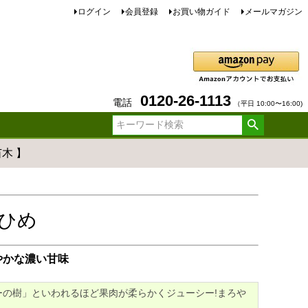
ログイン
会員登録
お買い物ガイド
メールマガジン
0120-26-1113
電話
（平日 10:00〜16:00)
木 】
ひめ
やかな濃い甘味
ーの樹」といわれるほど果肉が柔らかくジューシー!まろや