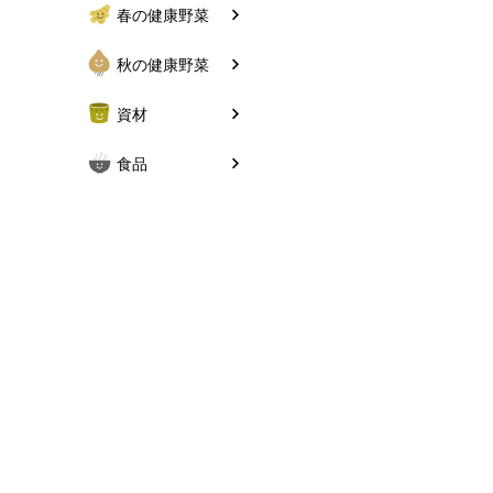
春の健康野菜
秋の健康野菜
資材
食品