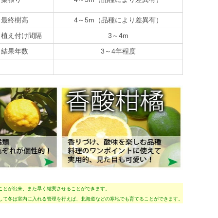
最終樹高
4～5m（品種により差異有）
植え付け間隔
3～4m
結果年数
3～4年程度
ことが出来、また早く結実させることができます。
して冬は室内に入れる管理を行えば、北海道などの寒地でも育てることができます。