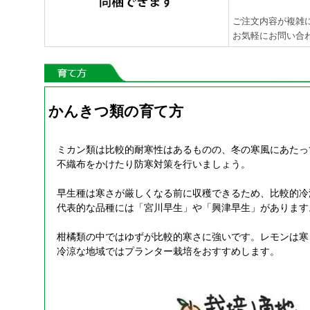
ご注文内容が複雑
お気軽にお問い合
かんきつ類の育て方
ミカン類は比較的耐寒性はあるものの、冬の寒風にあたっ
不織布をかけたり防寒対策を行いましょう。
早生種は寒さが厳しくなる前に収穫できるため、比較的冷
代表的な品種には「宮川早生」や「興津早生」があります
柑橘類の中ではゆずが比較的寒さに強いです。レモンは寒
冷涼な地域ではプランター栽培をおすすめします。