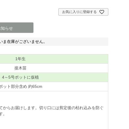
お気に入りに登録する
お知らせ
いま在庫がございません。
1年生
接木苗
4～5号ポットに仮植
ポット部分含め 約65cm
てからお届けします。切り口には剪定後の枯れ込みを防ぐ
す。