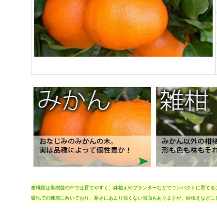
柑橘類は果樹苗の中では育てやすく、鉢植えやプランターなどでコンパクトに育てる
暖地での栽培に向いており、寒さにあまり強くない側面もありますが、鉢植えなどに