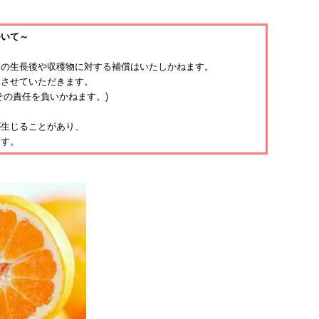
ついて～
品の生長後や収穫物に対する補償はいたしかねます。
とさせていただきます。
その責任を負いかねます。)
が生じることがあり、
ます。