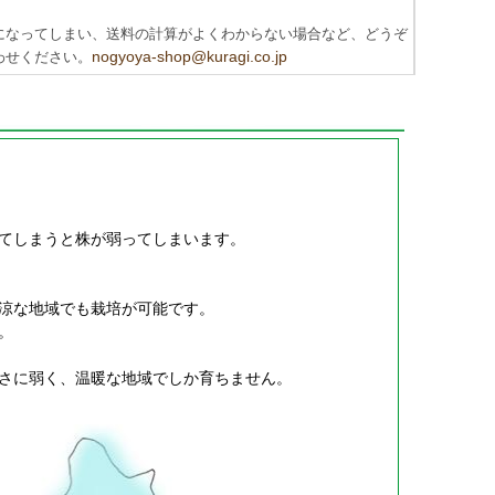
になってしまい、送料の計算がよくわからない場合など、どうぞ
nogyoya-shop@kuragi.co.jp
わせください。
てしまうと株が弱ってしまいます。
涼な地域でも栽培が可能です。
。
さに弱く、温暖な地域でしか育ちません。