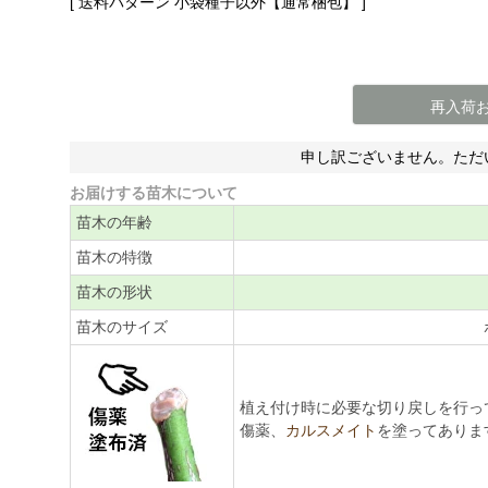
送料パターン
小袋種子以外【通常梱包】
再入荷
申し訳ございません。ただ
お届けする苗木について
苗木の年齢
苗木の特徴
苗木の形状
苗木のサイズ
植え付け時に必要な切り戻しを行っ
傷薬、
カルスメイト
を塗ってありま