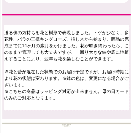
送る側の気持ちを花と樹形で表現しました。トゲが少なく、多
花性、バラの王様キングローズ。挿し木から始まり、商品の完
成までに14ヶ月の歳月をかけました。花が咲き終わったら、こ
のままで管理しても大丈夫ですが、一回り大きな鉢や庭に地植
えすることにより、翌年も花を楽しむことができます。
※花と蕾が混在した状態でのお届け予定ですが、お届け時期に
より花の状態は変わります。※鉢の色は、変更になる場合がご
ざいます。
※こちらの商品はラッピング対応が出来ません。母の日カード
のみのご対応となります。