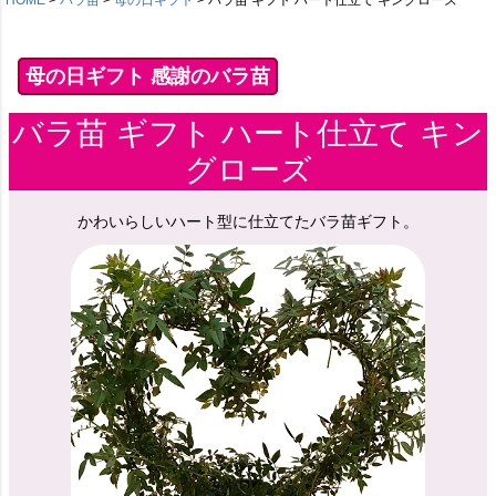
母の日ギフト 感謝のバラ苗
バラ苗 ギフト ハート仕立て キン
グローズ
かわいらしいハート型に仕立てたバラ苗ギフト。