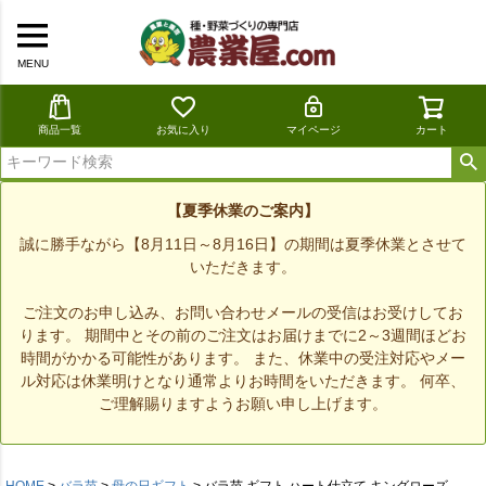
MENU
商品一覧
お気に入り
マイページ
カート
【夏季休業のご案内】
誠に勝手ながら【8月11日～8月16日】の期間は夏季休業とさせて
いただきます。
ご注文のお申し込み、お問い合わせメールの受信はお受けしてお
ります。 期間中とその前のご注文はお届けまでに2～3週間ほどお
時間がかかる可能性があります。 また、休業中の受注対応やメー
ル対応は休業明けとなり通常よりお時間をいただきます。 何卒、
ご理解賜りますようお願い申し上げます。
HOME
バラ苗
母の日ギフト
バラ苗 ギフト ハート仕立て キングローズ