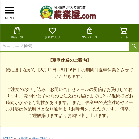
MENU
商品一覧
お気に入り
マイページ
カート
【夏季休業のご案内】
誠に勝手ながら【8月11日～8月16日】の期間は夏季休業とさせて
いただきます。
ご注文のお申し込み、お問い合わせメールの受信はお受けしてお
ります。 期間中とその前のご注文はお届けまでに2～3週間ほどお
時間がかかる可能性があります。 また、休業中の受注対応やメー
ル対応は休業明けとなり通常よりお時間をいただきます。 何卒、
ご理解賜りますようお願い申し上げます。
HOME
バラ苗
母の日ギフト