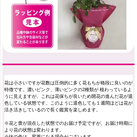
花は小さいですが花数は圧倒的に多く花もちが格段に良いのが
特徴です。濃いピンク、薄いピンクの2種類が 植わっているよ
うに見えますが、これは花保ちが良いため開花の進んだ花が退
色している状態です。このように退色しても１週間ほどは花が
活き活きしているので長く鑑賞を楽しめます。
※花と蕾が混在した状態でのお届け予定ですが、お届け時期に
より花の状態は変わります。
※鉢の色は、変更になる場合がございます