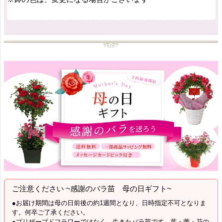
ご注意ください ~感謝のバラ苗 母の日ギフト~
●お届け期間は母の日前後の約1週間となり、日時指定不可となりま
す。何卒ご了承ください。
●プリザーブドフラワーではなく、生きたバラ苗です。葉・蕾・花の