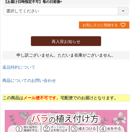
【お届け日時指定不可】母の日前後
(
必
須
)
お気に入りに登録する
再入荷お知らせ
申し訳ございません。ただいま在庫がございません。
返品特約について
商品についてのお問い合わせ
この商品は
メール便不可です。
宅配便でのお届けとなります。