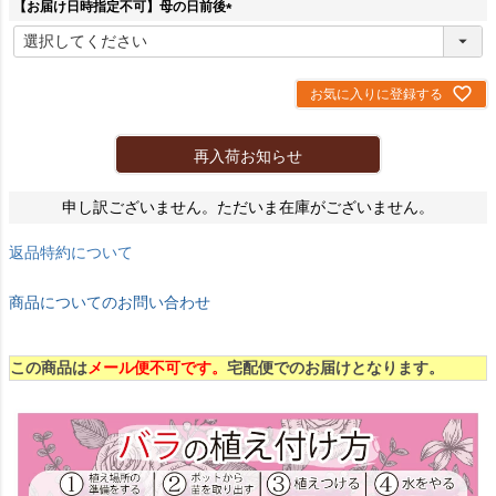
【お届け日時指定不可】母の日前後
(
必
須
)
お気に入りに登録する
再入荷お知らせ
申し訳ございません。ただいま在庫がございません。
返品特約について
商品についてのお問い合わせ
この商品は
メール便不可です。
宅配便でのお届けとなります。