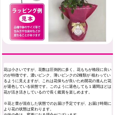
花は小さいですが、花数は圧倒的に多く、花もちが格段に良い
のが特徴です。濃いピンク、薄いピンクの2種類が 植わってい
るように見えますが、これは花保ちが良いため開花の進んだ花
が退色している状態です。このように退色しても１週間ほどは
花が活き活きしているので長く鑑賞を楽しめます。
※花と蕾が混在した状態でのお届け予定ですが、お届け時期に
より花の状態は変わります。
※鉢の色は、変更になる場合がございます