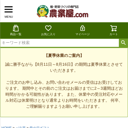
MENU
商品一覧
お気に入り
マイページ
カート
【夏季休業のご案内】
誠に勝手ながら【8月11日～8月16日】の期間は夏季休業とさせて
いただきます。
ご注文のお申し込み、お問い合わせメールの受信はお受けしてお
ります。 期間中とその前のご注文はお届けまでに2～3週間ほどお
時間がかかる可能性があります。 また、休業中の受注対応やメー
ル対応は休業明けとなり通常よりお時間をいただきます。 何卒、
ご理解賜りますようお願い申し上げます。
HOME
バラ苗
母の日ギフト