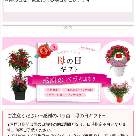
ご注意ください ~感謝のバラ苗 母の日ギフト~
●お届け期間は母の日前後の約1週間となり、日時指定不可となりま
す。何卒ご了承ください。
●プリザーブドフラワーではなく、生きたバラ苗です。葉・蕾・花の