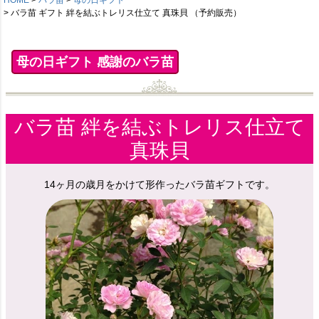
バラ苗 ギフト 絆を結ぶトレリス仕立て 真珠貝 （予約販売）
母の日ギフト 感謝のバラ苗
バラ苗 絆を結ぶトレリス仕立て
真珠貝
14ヶ月の歳月をかけて形作ったバラ苗ギフトです。