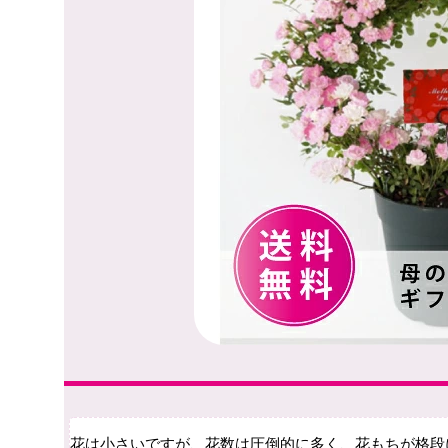
花は小さいですが、花数は圧倒的に多く、花もちが格段