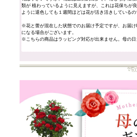
類が 植わっているように見えますが、これは花保ちが
ように退色しても１週間ほどは花が活き活きしているの
※花と蕾が混在した状態でのお届け予定ですが、お届け
になる場合がございます。
※こちらの商品はラッピング対応が出来ません。母の日