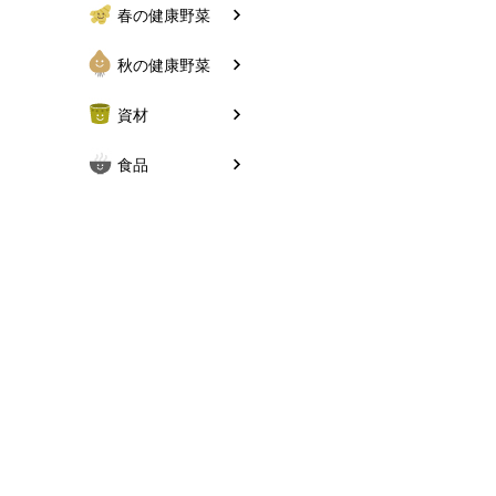
春の健康野菜
秋の健康野菜
資材
食品