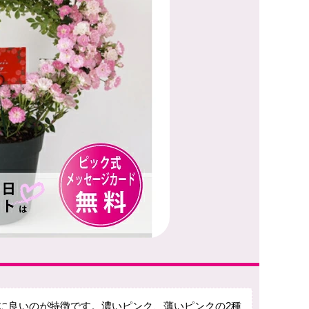
に良いのが特徴です。濃いピンク、薄いピンクの2種