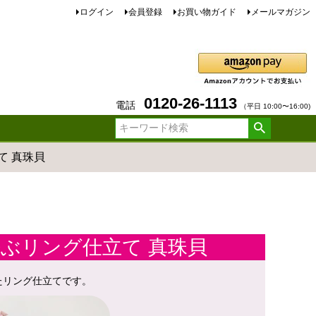
ログイン
会員登録
お買い物ガイド
メールマガジン
0120-26-1113
電話
（平日 10:00〜16:00)
て 真珠貝
呼ぶリング仕立て 真珠貝
たリング仕立てです。