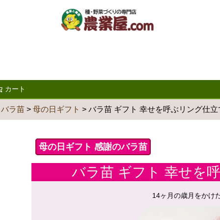
カート
検索
バラ苗
母の日ギフト
バラ苗 ギフト 幸せを呼ぶリング仕立
母の日ギフト 感謝のバラ苗
バラ苗 ギフト 幸せを
14ヶ月の歳月をかけ