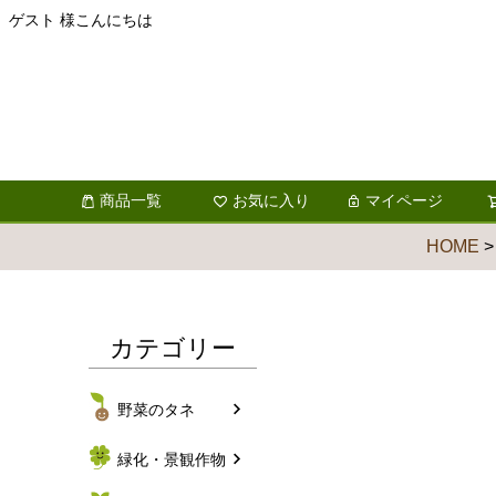
ゲスト 様こんにちは
商品一覧
お気に入り
マイページ
HOME
カテゴリー
野菜のタネ
緑化・景観作物