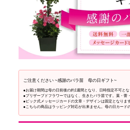
ご注意ください ~感謝のバラ苗 母の日ギフト~
●お届け期間は母の日前後の約1週間となり、日時指定不可と
●プリザーブドフラワーではなく、生きたバラ苗です。葉・蕾
●ピック式メッセージカードの文章・デザインは固定となりま
●こちらの商品はラッピング対応が出来ません。母の日カード