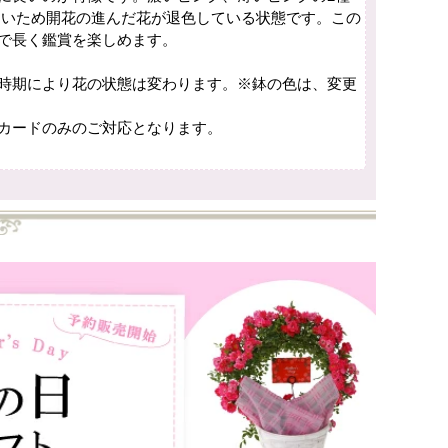
良いため開花の進んだ花が退色している状態です。この
で長く鑑賞を楽しめます。
時期により花の状態は変わります。※鉢の色は、変更
カードのみのご対応となります。