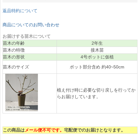
返品特約について
商品についてのお問い合わせ
お届けする苗木について
苗木の年齢
2年生
苗木の特徴
接木苗
苗木の形状
4号ポットに仮植
苗木のサイズ
ポット部分含め 約40~50cm
植え付け時に必要な切り戻しを行ってか
らお届けしています。
この商品は
メール便不可です。
宅配便でのお届けとなります。