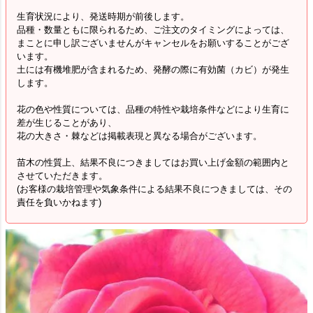
生育状況により、発送時期が前後します。
品種・数量ともに限られるため、ご注文のタイミングによっては、
まことに申し訳ございませんがキャンセルをお願いすることがござ
います。
土には有機堆肥が含まれるため、発酵の際に有効菌（カビ）が発生
します。
花の色や性質については、品種の特性や栽培条件などにより生育に
差が生じることがあり、
花の大きさ・棘などは掲載表現と異なる場合がございます。
苗木の性質上、結果不良につきましてはお買い上げ金額の範囲内と
させていただきます。
(お客様の栽培管理や気象条件による結果不良につきましては、その
責任を負いかねます)