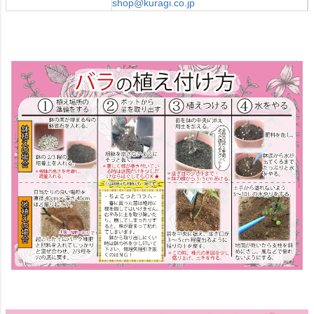
shop@kuragi.co.jp