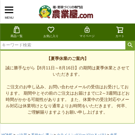
MENU
商品一覧
お気に入り
マイページ
カート
【夏季休業のご案内】
誠に勝手ながら【8月11日～8月16日】の期間は夏季休業とさせて
いただきます。
ご注文のお申し込み、お問い合わせメールの受信はお受けしてお
ります。 期間中とその前のご注文はお届けまでに2～3週間ほどお
時間がかかる可能性があります。 また、休業中の受注対応やメー
ル対応は休業明けとなり通常よりお時間をいただきます。 何卒、
ご理解賜りますようお願い申し上げます。
HOME
バラ苗
系統から選ぶ
クライミングローズ(つるバラ)
赤系