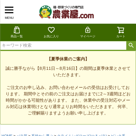
MENU
商品一覧
お気に入り
マイページ
カート
【夏季休業のご案内】
誠に勝手ながら【8月11日～8月16日】の期間は夏季休業とさせて
いただきます。
ご注文のお申し込み、お問い合わせメールの受信はお受けしてお
ります。 期間中とその前のご注文はお届けまでに2～3週間ほどお
時間がかかる可能性があります。 また、休業中の受注対応やメー
ル対応は休業明けとなり通常よりお時間をいただきます。 何卒、
ご理解賜りますようお願い申し上げます。
HOME
バラ苗
系統から選ぶ
クライミングローズ(つるバラ)
ピンク系