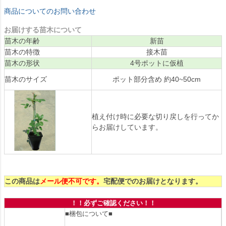
商品についてのお問い合わせ
お届けする苗木について
苗木の年齢
新苗
苗木の特徴
接木苗
苗木の形状
4号ポットに仮植
苗木のサイズ
ポット部分含め 約40~50cm
植え付け時に必要な切り戻しを行ってか
らお届けしています。
この商品は
メール便不可です。
宅配便でのお届けとなります。
！！必ずご確認ください！！
■梱包について■