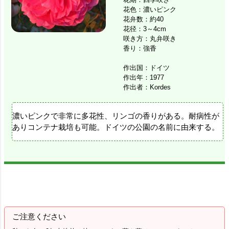
花色：濃いピンク
花弁数：約40
花径：3～4cm
咲き方：丸弁咲き
香り：強香
作出国：ドイツ
作出年：1977
作出者：Kordes
濃いピンクで非常に多花性、リンゴの香りがある。耐病性が
ありコンテナ栽培も可能。ドイツの公園の名前に由来する。
ご注意ください