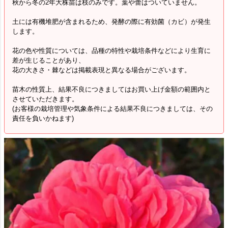
秋から冬の2年大株苗は枝のみです。葉や蕾はついていません。
土には有機堆肥が含まれるため、発酵の際に有効菌（カビ）が発生
します。
花の色や性質については、品種の特性や栽培条件などにより生育に
差が生じることがあり、
花の大きさ・棘などは掲載表現と異なる場合がございます。
苗木の性質上、結果不良につきましてはお買い上げ金額の範囲内と
させていただきます。
(お客様の栽培管理や気象条件による結果不良につきましては、その
責任を負いかねます)