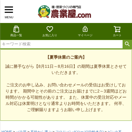
MENU
商品一覧
お気に入り
マイページ
カート
【夏季休業のご案内】
誠に勝手ながら【8月11日～8月16日】の期間は夏季休業とさせて
いただきます。
ご注文のお申し込み、お問い合わせメールの受信はお受けしてお
ります。 期間中とその前のご注文はお届けまでに2～3週間ほどお
時間がかかる可能性があります。 また、休業中の受注対応やメー
ル対応は休業明けとなり通常よりお時間をいただきます。 何卒、
ご理解賜りますようお願い申し上げます。
HOME
バラ苗
系統から選ぶ
フロリバンダローズ(中輪木立)
ピンク系