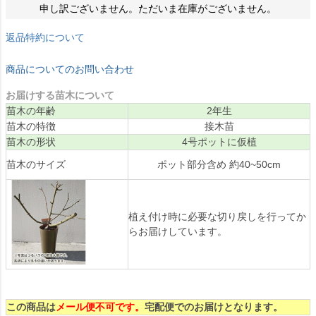
申し訳ございません。ただいま在庫がございません。
返品特約について
商品についてのお問い合わせ
お届けする苗木について
苗木の年齢
2年生
苗木の特徴
接木苗
苗木の形状
4号ポットに仮植
苗木のサイズ
ポット部分含め 約40~50cm
植え付け時に必要な切り戻しを行ってか
らお届けしています。
この商品は
メール便不可です。
宅配便でのお届けとなります。