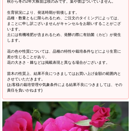
秋から冬の2年大株苗は枝のみです。葉や蕾はついていません。
生育状況により、発送時期が前後します。
品種・数量ともに限られるため、ご注文のタイミングによっては、
まことに申し訳ございませんがキャンセルをお願いすることがござ
います。
土には有機堆肥が含まれるため、発酵の際に有効菌（カビ）が発生
します。
花の色や性質については、品種の特性や栽培条件などにより生育に
差が生じることがあり、
花の大きさ・棘などは掲載表現と異なる場合がございます。
苗木の性質上、結果不良につきましてはお買い上げ金額の範囲内と
させていただきます。
(お客様の栽培管理や気象条件による結果不良につきましては、その
責任を負いかねます)