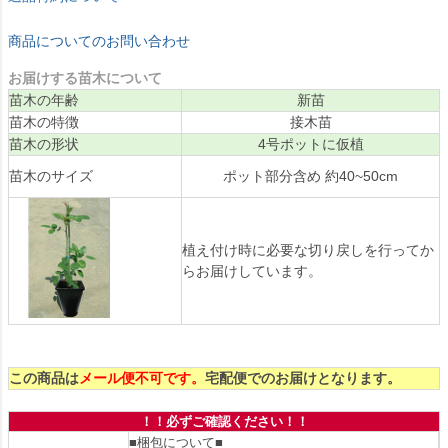
商品についてのお問い合わせ
お届けする苗木について
苗木の年齢
新苗
苗木の特徴
接木苗
苗木の形状
4号ポットに仮植
苗木のサイズ
ポット部分含め 約40~50cm
植え付け時に必要な切り戻しを行ってか
らお届けしています。
この商品は
メール便不可です。
宅配便でのお届けとなります。
！！必ずご確認ください！！
■梱包について■