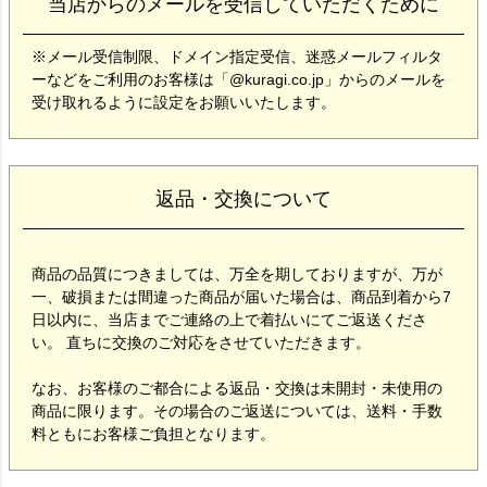
当店からのメールを受信していただくために
※メール受信制限、ドメイン指定受信、迷惑メールフィルタ
ーなどをご利用のお客様は「@kuragi.co.jp」からのメールを
受け取れるように設定をお願いいたします。
返品・交換について
商品の品質につきましては、万全を期しておりますが、万が
一、破損または間違った商品が届いた場合は、商品到着から7
日以内に、当店までご連絡の上で着払いにてご返送くださ
い。 直ちに交換のご対応をさせていただきます。
なお、お客様のご都合による返品・交換は未開封・未使用の
商品に限ります。その場合のご返送については、送料・手数
料ともにお客様ご負担となります。