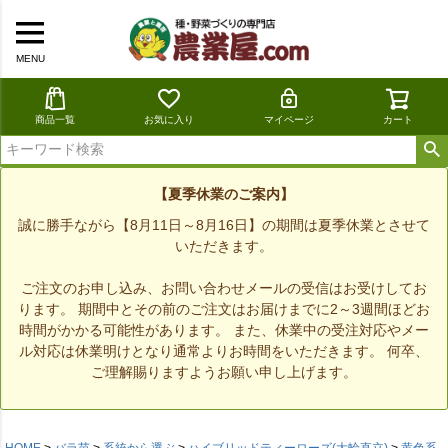
MENU
商品一覧
お気に入り
マイページ
カート
【夏季休業のご案内】
誠に勝手ながら【8月11日～8月16日】の期間は夏季休業とさせて
いただきます。
ご注文のお申し込み、お問い合わせメールの受信はお受けしてお
ります。 期間中とその前のご注文はお届けまでに2～3週間ほどお
時間がかかる可能性があります。 また、休業中の受注対応やメー
ル対応は休業明けとなり通常よりお時間をいただきます。 何卒、
ご理解賜りますようお願い申し上げます。
HOME
バラ苗
系統から選ぶ
ハイブリッドティーローズ(大輪直立)
黄色系