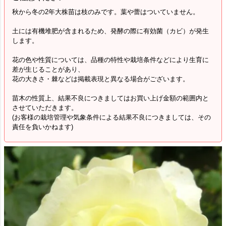
秋から冬の2年大株苗は枝のみです。葉や蕾はついていません。
土には有機堆肥が含まれるため、発酵の際に有効菌（カビ）が発生
します。
花の色や性質については、品種の特性や栽培条件などにより生育に
差が生じることがあり、
花の大きさ・棘などは掲載表現と異なる場合がございます。
苗木の性質上、結果不良につきましてはお買い上げ金額の範囲内と
させていただきます。
(お客様の栽培管理や気象条件による結果不良につきましては、その
責任を負いかねます)