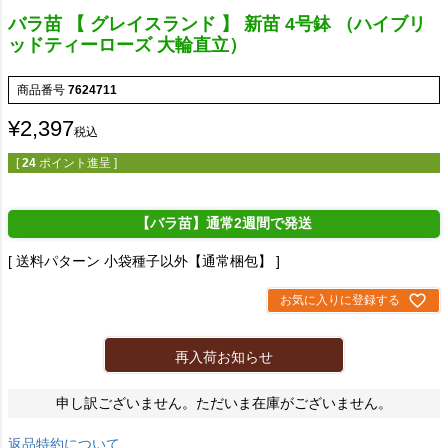
バラ苗 【 グレイスランド 】 新苗 4号鉢 （ハイブリ
ッドティーローズ 大輪直立）
商品番号
7624711
¥
2,397
税込
[
24
ポイント進呈 ]
【バラ苗】通常2週間で発送
送料パターン
小袋種子以外【通常梱包】
お気に入りに登録する
再入荷お知らせ
申し訳ございません。ただいま在庫がございません。
返品特約について