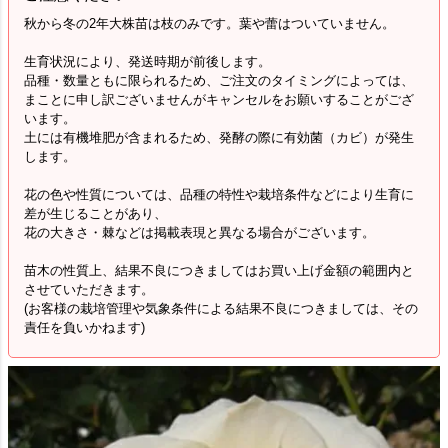
秋から冬の2年大株苗は枝のみです。葉や蕾はついていません。
生育状況により、発送時期が前後します。
品種・数量ともに限られるため、ご注文のタイミングによっては、
まことに申し訳ございませんがキャンセルをお願いすることがござ
います。
土には有機堆肥が含まれるため、発酵の際に有効菌（カビ）が発生
します。
花の色や性質については、品種の特性や栽培条件などにより生育に
差が生じることがあり、
花の大きさ・棘などは掲載表現と異なる場合がございます。
苗木の性質上、結果不良につきましてはお買い上げ金額の範囲内と
させていただきます。
(お客様の栽培管理や気象条件による結果不良につきましては、その
責任を負いかねます)