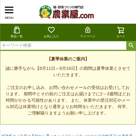
MENU
商品一覧
お気に入り
マイページ
カート
【夏季休業のご案内】
誠に勝手ながら【8月11日～8月16日】の期間は夏季休業とさせて
いただきます。
ご注文のお申し込み、お問い合わせメールの受信はお受けしてお
ります。 期間中とその前のご注文はお届けまでに2～3週間ほどお
時間がかかる可能性があります。 また、休業中の受注対応やメー
ル対応は休業明けとなり通常よりお時間をいただきます。 何卒、
ご理解賜りますようお願い申し上げます。
HOME
バラ苗
系統から選ぶ
ハイブリッドティーローズ(大輪直立)
黄色系