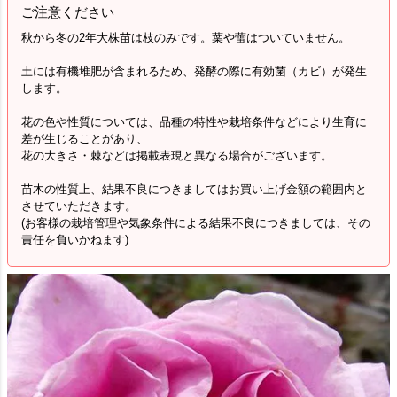
ご注意ください
秋から冬の2年大株苗は枝のみです。葉や蕾はついていません。
土には有機堆肥が含まれるため、発酵の際に有効菌（カビ）が発生
します。
花の色や性質については、品種の特性や栽培条件などにより生育に
差が生じることがあり、
花の大きさ・棘などは掲載表現と異なる場合がございます。
苗木の性質上、結果不良につきましてはお買い上げ金額の範囲内と
させていただきます。
(お客様の栽培管理や気象条件による結果不良につきましては、その
責任を負いかねます)