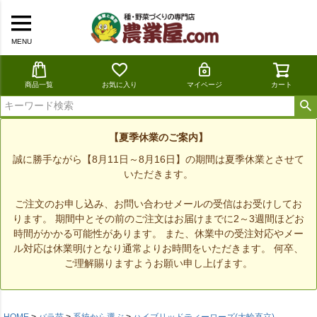
MENU
商品一覧
お気に入り
マイページ
カート
【夏季休業のご案内】
誠に勝手ながら【8月11日～8月16日】の期間は夏季休業とさせて
いただきます。
ご注文のお申し込み、お問い合わせメールの受信はお受けしてお
ります。 期間中とその前のご注文はお届けまでに2～3週間ほどお
時間がかかる可能性があります。 また、休業中の受注対応やメー
ル対応は休業明けとなり通常よりお時間をいただきます。 何卒、
ご理解賜りますようお願い申し上げます。
HOME
バラ苗
系統から選ぶ
ハイブリッドティーローズ(大輪直立)