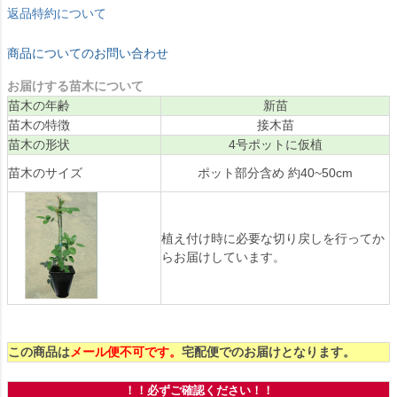
返品特約について
商品についてのお問い合わせ
お届けする苗木について
苗木の年齢
新苗
苗木の特徴
接木苗
苗木の形状
4号ポットに仮植
苗木のサイズ
ポット部分含め 約40~50cm
植え付け時に必要な切り戻しを行ってか
らお届けしています。
この商品は
メール便不可です。
宅配便でのお届けとなります。
！！必ずご確認ください！！