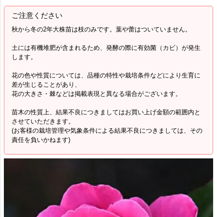
ご注意ください
秋から冬の2年大株苗は枝のみです。葉や蕾はついていません。
土には有機堆肥が含まれるため、発酵の際に有効菌（カビ）が発生
します。
花の色や性質については、品種の特性や栽培条件などにより生育に
差が生じることがあり、
花の大きさ・棘などは掲載表現と異なる場合がございます。
苗木の性質上、結果不良につきましてはお買い上げ金額の範囲内と
させていただきます。
(お客様の栽培管理や気象条件による結果不良につきましては、その
責任を負いかねます)