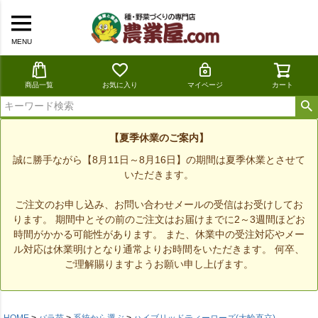
MENU
商品一覧
お気に入り
マイページ
カート
【夏季休業のご案内】
誠に勝手ながら【8月11日～8月16日】の期間は夏季休業とさせて
いただきます。
ご注文のお申し込み、お問い合わせメールの受信はお受けしてお
ります。 期間中とその前のご注文はお届けまでに2～3週間ほどお
時間がかかる可能性があります。 また、休業中の受注対応やメー
ル対応は休業明けとなり通常よりお時間をいただきます。 何卒、
ご理解賜りますようお願い申し上げます。
HOME
バラ苗
系統から選ぶ
ハイブリッドティーローズ(大輪直立)