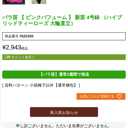
バラ苗 【 ピンクパフューム 】 新苗 4号鉢 （ハイブ
リッドティーローズ 大輪直立）
商品番号
7625350
¥
2,943
税込
[
29
ポイント進呈 ]
【バラ苗】通常2週間で発送
送料パターン
小袋種子以外【通常梱包】
お気に入りに登録する
再入荷お知らせ
申し訳ございません。ただいま在庫がございません。