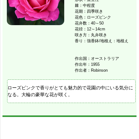
棘：中程度
花期：四季咲き
花色：ローズピンク
花弁数：40～50
花径：12～14cm
咲き方：丸弁咲き
香り：強香鉢/地植え：地植え
作出国：オーストラリア
作出年：1955
作出者：Robinson
ローズピンクで香りがとても魅力的で花園の中にいる気分に
なる。大輪の豪華な花が咲く。