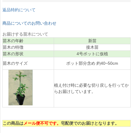
返品特約について
商品についてのお問い合わせ
お届けする苗木について
苗木の年齢
新苗
苗木の特徴
接木苗
苗木の形状
4号ポットに仮植
苗木のサイズ
ポット部分含め 約40~50cm
植え付け時に必要な切り戻しを行ってか
らお届けしています。
この商品は
メール便不可です。
宅配便でのお届けとなります。