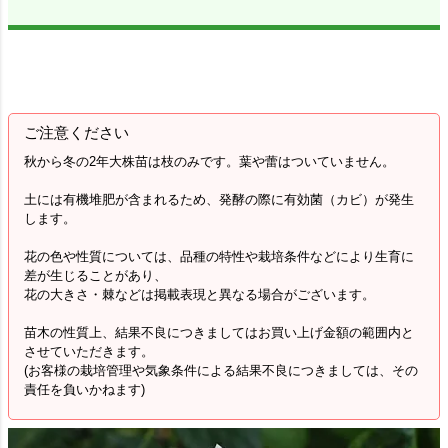
ご注意ください
秋から冬の2年大株苗は枝のみです。葉や蕾はついていません。
土には有機堆肥が含まれるため、発酵の際に有効菌（カビ）が発生
します。
花の色や性質については、品種の特性や栽培条件などにより生育に
差が生じることがあり、
花の大きさ・棘などは掲載表現と異なる場合がございます。
苗木の性質上、結果不良につきましてはお買い上げ金額の範囲内と
させていただきます。
(お客様の栽培管理や気象条件による結果不良につきましては、その
責任を負いかねます)