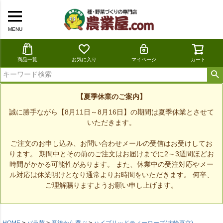
MENU
商品一覧
お気に入り
マイページ
カート
【夏季休業のご案内】
誠に勝手ながら【8月11日～8月16日】の期間は夏季休業とさせて
いただきます。
ご注文のお申し込み、お問い合わせメールの受信はお受けしてお
ります。 期間中とその前のご注文はお届けまでに2～3週間ほどお
時間がかかる可能性があります。 また、休業中の受注対応やメー
ル対応は休業明けとなり通常よりお時間をいただきます。 何卒、
ご理解賜りますようお願い申し上げます。
HOME
バラ苗
系統から選ぶ
ハイブリッドティーローズ(大輪直立)