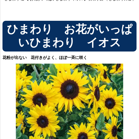
ひまわり お花がいっぱ
いひまわり イオス
花粉が出ない 花付きがよく、ほぼ一斉に咲く