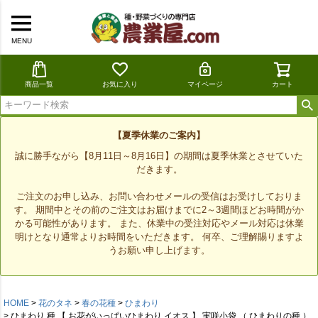
MENU
商品一覧
お気に入り
マイページ
カート
【夏季休業のご案内】
誠に勝手ながら【8月11日～8月16日】の期間は夏季休業とさせていた
だきます。
ご注文のお申し込み、お問い合わせメールの受信はお受けしておりま
す。 期間中とその前のご注文はお届けまでに2～3週間ほどお時間がか
かる可能性があります。 また、休業中の受注対応やメール対応は休業
明けとなり通常よりお時間をいただきます。 何卒、ご理解賜りますよ
うお願い申し上げます。
HOME
花のタネ
春の花種
ひまわり
ひまわり 種 【 お花がいっぱいひまわり イオス 】 実咲小袋 （ ひまわりの種 ）