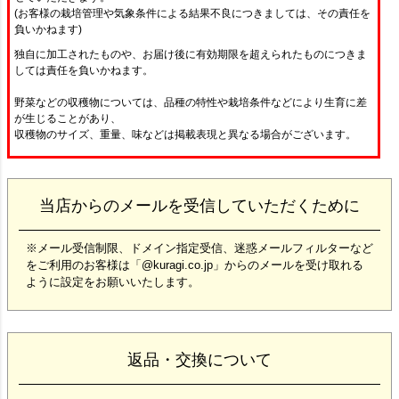
(お客様の栽培管理や気象条件による結果不良につきましては、その責任を
負いかねます)
独自に加工されたものや、お届け後に有効期限を超えられたものにつきま
しては責任を負いかねます。
野菜などの収穫物については、品種の特性や栽培条件などにより生育に差
が生じることがあり、
収穫物のサイズ、重量、味などは掲載表現と異なる場合がございます。
当店からのメールを受信していただくために
※メール受信制限、ドメイン指定受信、迷惑メールフィルターなど
をご利用のお客様は「@kuragi.co.jp」からのメールを受け取れる
ように設定をお願いいたします。
返品・交換について