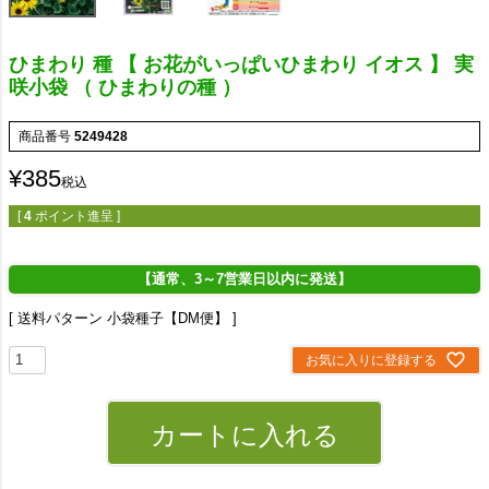
ひまわり 種 【 お花がいっぱいひまわり イオス 】 実
咲小袋 （ ひまわりの種 ）
商品番号
5249428
¥
385
税込
[
4
ポイント進呈 ]
【通常、3～7営業日以内に発送】
送料パターン
小袋種子【DM便】
お気に入りに登録する
カートに入れる