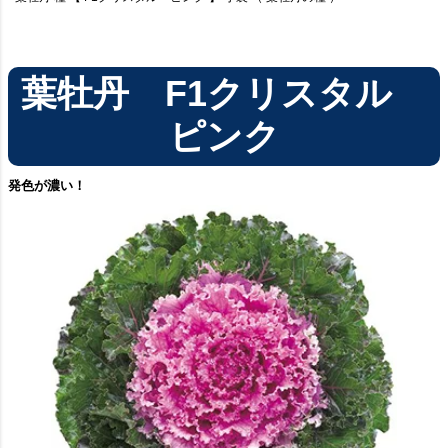
葉牡丹 F1クリスタル
ピンク
発色が濃い！