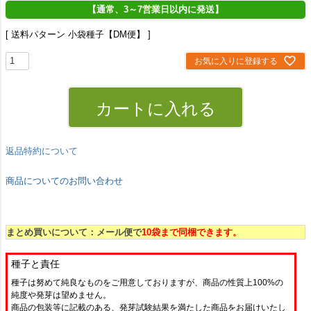
【通常、3～7営業日以内に発送】
送料パターン
小袋種子【DM便】
お気に入りに登録する
カートに入れる
返品特約について
商品についてのお問い合わせ
まとめ買いについて：メール便で
10袋まで同梱できます。
種子と責任
種子は努めて純良なものをご用意しておりますが、商品の性質上100%の
純度や発芽は望めません。
商品の包装等に記載のある、発芽試験結果を満たした商品をお届けいたし