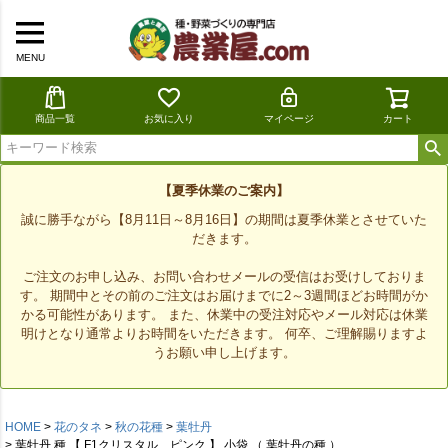
MENU
商品一覧
お気に入り
マイページ
カート
【夏季休業のご案内】
誠に勝手ながら【8月11日～8月16日】の期間は夏季休業とさせていた
だきます。
ご注文のお申し込み、お問い合わせメールの受信はお受けしておりま
す。 期間中とその前のご注文はお届けまでに2～3週間ほどお時間がか
かる可能性があります。 また、休業中の受注対応やメール対応は休業
明けとなり通常よりお時間をいただきます。 何卒、ご理解賜りますよ
うお願い申し上げます。
HOME
花のタネ
秋の花種
葉牡丹
葉牡丹 種 【 F1クリスタル ピンク 】 小袋 （ 葉牡丹の種 ）