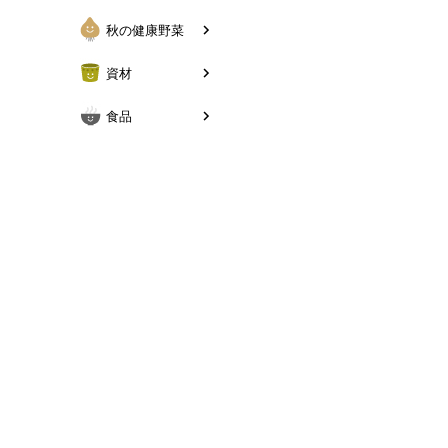
秋の健康野菜
資材
食品