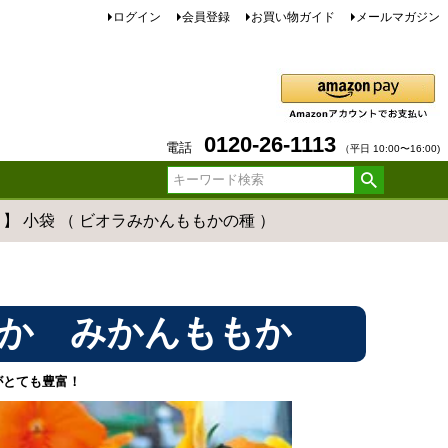
ログイン
会員登録
お買い物ガイド
メールマガジン
0120-26-1113
電話
（平日 10:00〜16:00)
 】 小袋 （ ビオラみかんももかの種 ）
か みかんももか
がとても豊富！