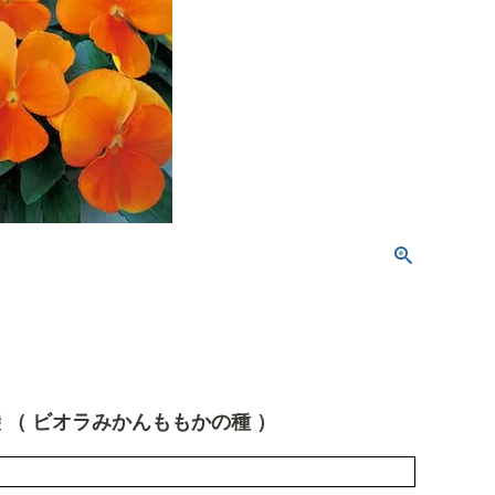
袋 （ ビオラみかんももかの種 ）