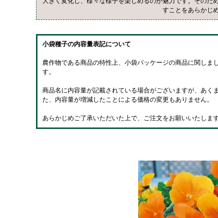
大きく変化し、様々な様子を楽しめるのが魅力です。そのた
すことをあらかじ
小袋種子の内容量表記について
農作物である商品の特性上、小袋パッケージの商品に関しま
す。
商品名に内容量が記載されている場合がございますが、あくま
た、内容量が増減したことによる価格の変更もありません。
あらかじめご了承いただいた上で、ご注文をお願いいたしま