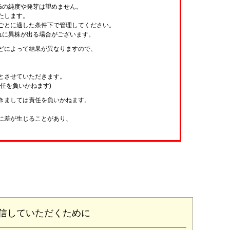
%の純度や発芽は望めません。
たします。
ごとに適した条件下で管理してください。
れに異株が出る場合がございます。
どによって結果が異なりますので、
とさせていただきます。
任を負いかねます)
きましては責任を負いかねます。
に差が生じることがあり、
。
信していただくために