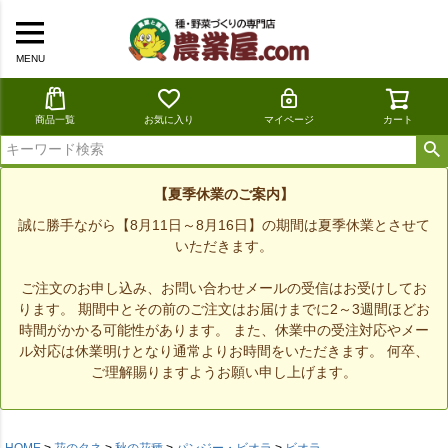
MENU
商品一覧
お気に入り
マイページ
カート
【夏季休業のご案内】
誠に勝手ながら【8月11日～8月16日】の期間は夏季休業とさせて
いただきます。
ご注文のお申し込み、お問い合わせメールの受信はお受けしてお
ります。 期間中とその前のご注文はお届けまでに2～3週間ほどお
時間がかかる可能性があります。 また、休業中の受注対応やメー
ル対応は休業明けとなり通常よりお時間をいただきます。 何卒、
ご理解賜りますようお願い申し上げます。
HOME
花のタネ
秋の花種
パンジー・ビオラ
ビオラ