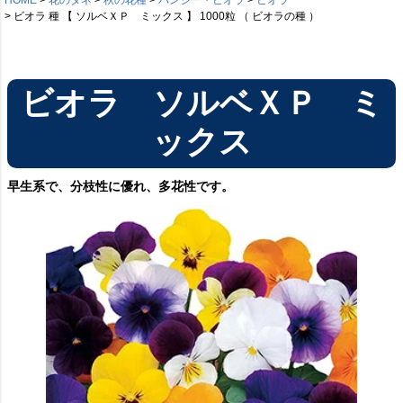
ビオラ 種 【 ソルベＸＰ ミックス 】 1000粒 （ ビオラの種 ）
ビオラ ソルベＸＰ ミ
ックス
早生系で、分枝性に優れ、多花性です。