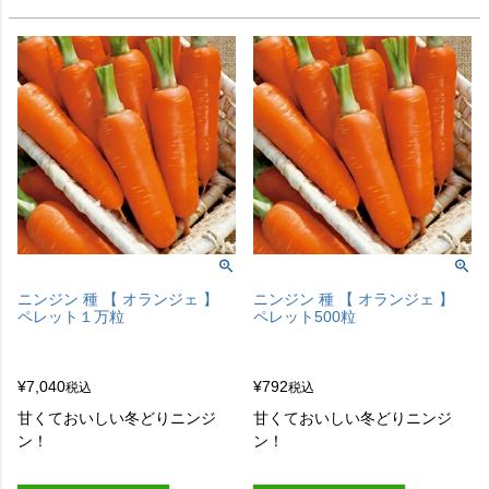
ニンジン 種 【 オランジェ 】
ニンジン 種 【 オランジェ 】
ペレット１万粒
ペレット500粒
¥
7,040
¥
792
税込
税込
甘くておいしい冬どりニンジ
甘くておいしい冬どりニンジ
ン！
ン！