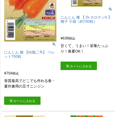
にんじん 種 【 Dr.カロテン5 】
種子 小袋（約700粒）
¥
638
税込
甘くて、うまい！栄養たっぷ
り！春夏OK！
にんじん 種 【向陽二号】 ペレ
ット700粒
カートに入れる
¥
704
税込
形質最高でどこでも作れる春・
夏作兼用の五寸ニンジン
カートに入れる