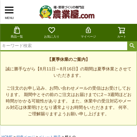
MENU
商品一覧
お気に入り
マイページ
カート
【夏季休業のご案内】
誠に勝手ながら【8月11日～8月16日】の期間は夏季休業とさせて
いただきます。
ご注文のお申し込み、お問い合わせメールの受信はお受けしてお
ります。 期間中とその前のご注文はお届けまでに2～3週間ほどお
時間がかかる可能性があります。 また、休業中の受注対応やメー
ル対応は休業明けとなり通常よりお時間をいただきます。 何卒、
ご理解賜りますようお願い申し上げます。
HOME
特集ページ
ペレット種子
根もの