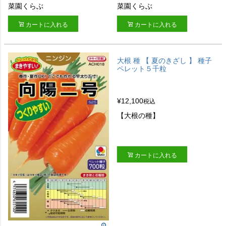
菜園くらぶ
菜園くらぶ
カートに入れる
カートに入れる
大根 種 【 夏のきざし 】 種子
ペレット５千粒
¥
12,100
税込
【大根の種】
カートに入れる