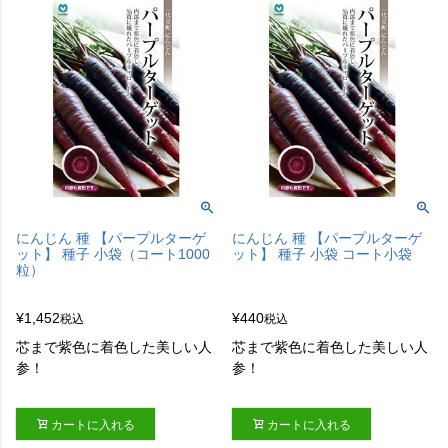
にんじん 種 【パープルターゲ
にんじん 種 【パープルターゲ
ット】 種子 小袋（コート1000
ット】 種子 小袋 コート小袋
粒）
¥
1,452
¥
440
税込
税込
芯まで紫色に着色した美しい人
芯まで紫色に着色した美しい人
参！
参！
カートに入れる
カートに入れる