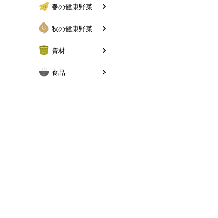
春の健康野菜
秋の健康野菜
資材
食品