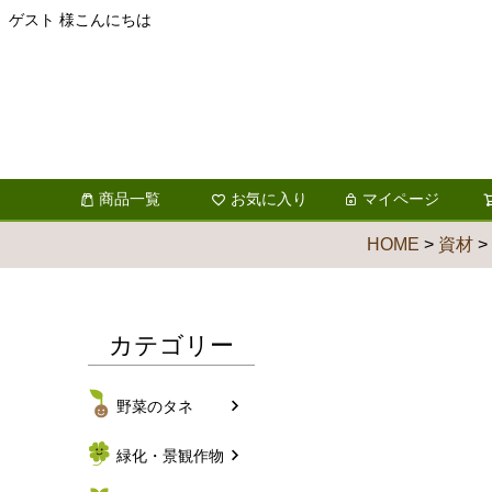
ゲスト 様こんにちは
商品一覧
お気に入り
マイページ
HOME
資材
カテゴリー
野菜のタネ
緑化・景観作物