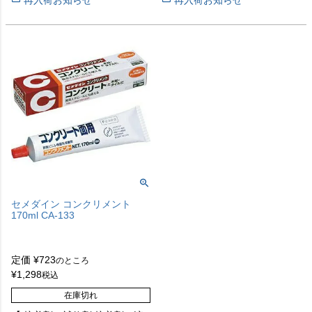
セメダイン コンクリメント
170ml CA-133
定価
¥
723
のところ
¥
1,298
税込
在庫切れ