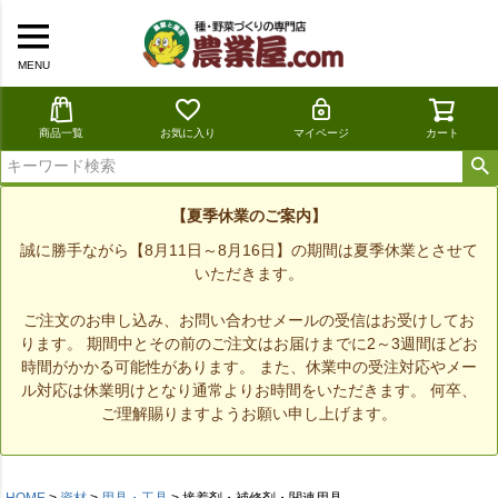
MENU
商品一覧
お気に入り
マイページ
カート
【夏季休業のご案内】
誠に勝手ながら【8月11日～8月16日】の期間は夏季休業とさせて
いただきます。
ご注文のお申し込み、お問い合わせメールの受信はお受けしてお
ります。 期間中とその前のご注文はお届けまでに2～3週間ほどお
時間がかかる可能性があります。 また、休業中の受注対応やメー
ル対応は休業明けとなり通常よりお時間をいただきます。 何卒、
ご理解賜りますようお願い申し上げます。
HOME
資材
用具・工具
接着剤・補修剤・関連用具