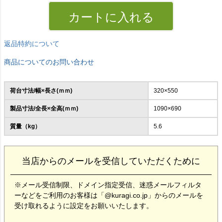
カートに入れる
返品特約について
商品についてのお問い合わせ
荷台寸法/幅×長さ(ｍｍ)
320×550
製品寸法/全長×全高(ｍｍ)
1090×690
質量（kg）
5.6
当店からのメールを受信していただくために
※メール受信制限、ドメイン指定受信、迷惑メールフィルタ
ーなどをご利用のお客様は「@kuragi.co.jp」からのメールを
受け取れるように設定をお願いいたします。