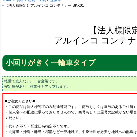
【法人様限定】アルインコ コンテナカー SKX01
【法人様限
アルインコ コンテナカ
小回りがきく一輪車タイプ
軽量で丈夫なアルミ合金製です。
安定感があり、作業性もアップします。
■ご注意ください■
・この商品は法人様宛てのみ配達可能です。（商号もしくは屋号のあるご住所）
・個人宅への配達は承っておりませんので、商号もしくは屋号の記載がない場合
ください。
・代引き不可・配達日時指定不可です。
・北海道・沖縄・離島・郡部など一部地域で、中継送料が必要な地域への配送は