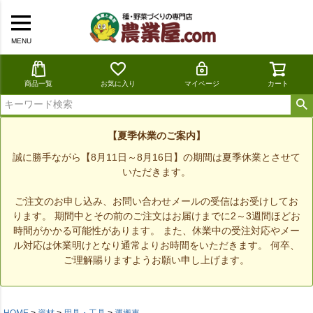
MENU
商品一覧
お気に入り
マイページ
カート
【夏季休業のご案内】
誠に勝手ながら【8月11日～8月16日】の期間は夏季休業とさせて
いただきます。
ご注文のお申し込み、お問い合わせメールの受信はお受けしてお
ります。 期間中とその前のご注文はお届けまでに2～3週間ほどお
時間がかかる可能性があります。 また、休業中の受注対応やメー
ル対応は休業明けとなり通常よりお時間をいただきます。 何卒、
ご理解賜りますようお願い申し上げます。
HOME
資材
用具・工具
運搬車