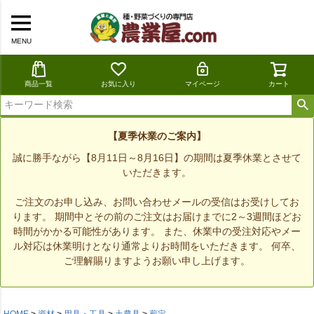
MENU
商品一覧
お気に入り
マイページ
カート
【夏季休業のご案内】
誠に勝手ながら【8月11日～8月16日】の期間は夏季休業とさせて
いただきます。
ご注文のお申し込み、お問い合わせメールの受信はお受けしてお
ります。 期間中とその前のご注文はお届けまでに2～3週間ほどお
時間がかかる可能性があります。 また、休業中の受注対応やメー
ル対応は休業明けとなり通常よりお時間をいただきます。 何卒、
ご理解賜りますようお願い申し上げます。
HOME
資材
用具・工具
土農具
剪定