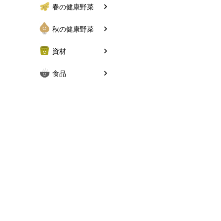
春の健康野菜
秋の健康野菜
資材
食品