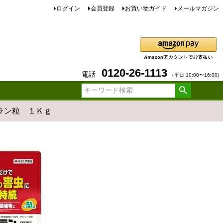
ログイン
会員登録
お買い物ガイド
メールマガジン
0120-26-1113
電話
（平日 10:00〜16:00)
トラン粒 １Ｋｇ