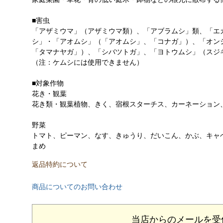
■害虫
「アザミウマ」（アザミウマ類）、「アブラムシ」類、「エ
シ」・「アオムシ」（「アオムシ」、「コナガ」）、「オン
「タマナヤガ」）、「シバツトガ」、「ヨトウムシ」（ス
（注：ケムシには使用できません）
■対象作物
花き・観葉
花き類・観葉植物、きく、宿根スターチス、カーネーション
野菜
トマト、ピーマン、なす、きゅうり、だいこん、かぶ、キャ
まめ
返品特約について
商品についてのお問い合わせ
当店からのメールを受