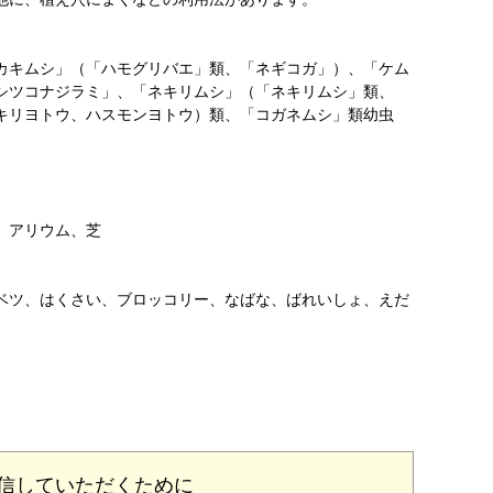
カキムシ」（「ハモグリバエ」類、「ネギコガ」）、「ケム
シツコナジラミ」、「ネキリムシ」（「ネキリムシ」類、
ジキリヨトウ、ハスモンヨトウ）類、「コガネムシ」類幼虫
、アリウム、芝
ベツ、はくさい、ブロッコリー、なばな、ばれいしょ、えだ
信していただくために