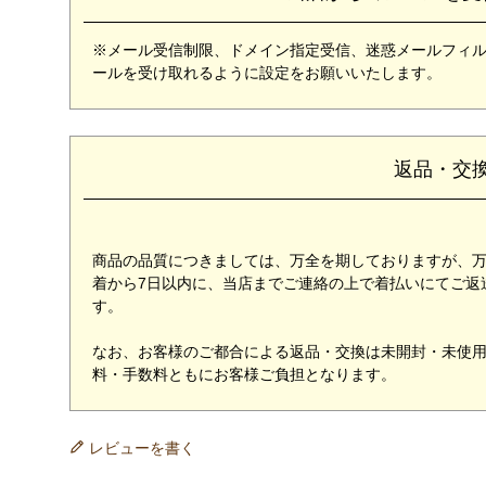
※メール受信制限、ドメイン指定受信、迷惑メールフィルターな
ールを受け取れるように設定をお願いいたします。
返品・交
商品の品質につきましては、万全を期しておりますが、
着から7日以内に、当店までご連絡の上で着払いにてご返
す。
なお、お客様のご都合による返品・交換は未開封・未使
料・手数料ともにお客様ご負担となります。
レビューを書く