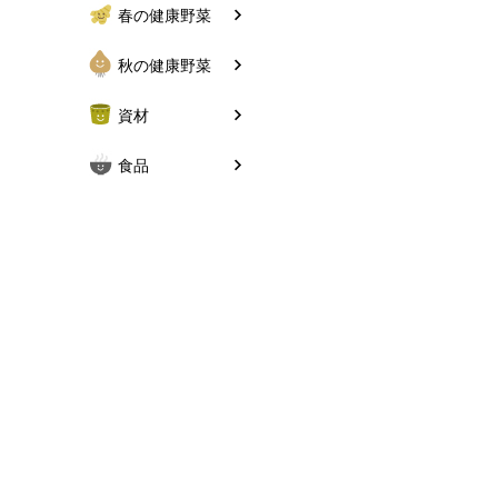
春の健康野菜
秋の健康野菜
資材
食品