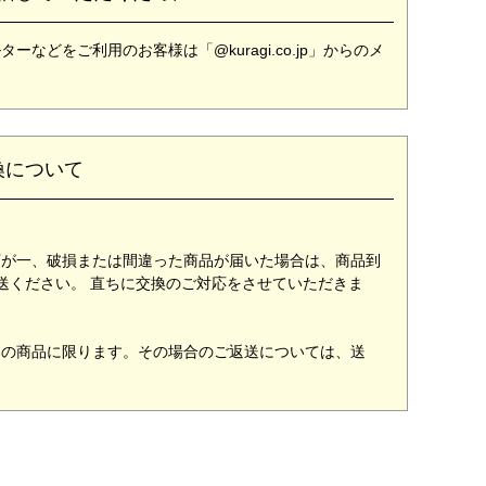
どをご利用のお客様は「@kuragi.co.jp」からのメ
換について
万が一、破損または間違った商品が届いた場合は、商品到
送ください。 直ちに交換のご対応をさせていただきま
用の商品に限ります。その場合のご返送については、送