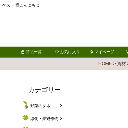
ゲスト 様こんにちは
商品一覧
お気に入り
マイページ
HOME
資材
カテゴリー
野菜のタネ
緑化・景観作物