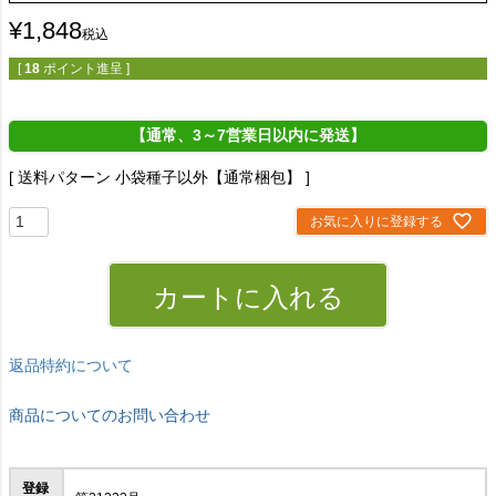
¥
1,848
税込
[
18
ポイント進呈 ]
【通常、3～7営業日以内に発送】
送料パターン
小袋種子以外【通常梱包】
お気に入りに登録する
カートに入れる
返品特約について
商品についてのお問い合わせ
登録