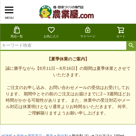
MENU
商品一覧
お気に入り
マイページ
カート
【夏季休業のご案内】
誠に勝手ながら【8月11日～8月16日】の期間は夏季休業とさせて
いただきます。
ご注文のお申し込み、お問い合わせメールの受信はお受けしてお
ります。 期間中とその前のご注文はお届けまでに2～3週間ほどお
時間がかかる可能性があります。 また、休業中の受注対応やメー
ル対応は休業明けとなり通常よりお時間をいただきます。 何卒、
ご理解賜りますようお願い申し上げます。
HOME
資材
園芸薬品・農薬
殺虫剤
殺虫剤 プレオフロアブル 100ml