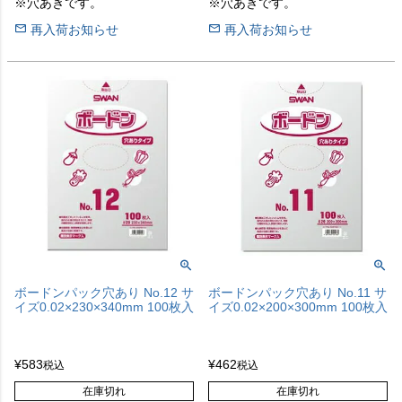
※穴あきです。
※穴あきです。
再入荷お知らせ
再入荷お知らせ
ボードンパック穴あり No.12 サ
ボードンパック穴あり No.11 サ
イズ0.02×230×340mm 100枚入
イズ0.02×200×300mm 100枚入
¥
583
¥
462
税込
税込
在庫切れ
在庫切れ