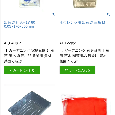
出荷袋ネギ用17-80
ホウレン草用 出荷袋 三角 M
0.03×170×800mm
¥
1,045
¥
1,122
税込
税込
【 ガーデニング 家庭菜園 】種
【 ガーデニング 家庭菜園 】種
苗 苗木 園芸用品 農業用 資材
苗 苗木 園芸用品 農業用 資材
菜園くらぶ
菜園くらぶ
カートに入れる
カートに入れる