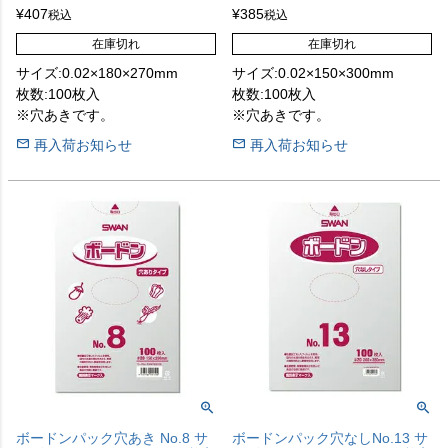
¥
407
¥
385
税込
税込
在庫切れ
在庫切れ
サイズ:0.02×180×270mm
サイズ:0.02×150×300mm
枚数:100枚入
枚数:100枚入
※穴あきです。
※穴あきです。
再入荷お知らせ
再入荷お知らせ
ボードンパック穴あき No.8 サ
ボードンパック穴なしNo.13 サ