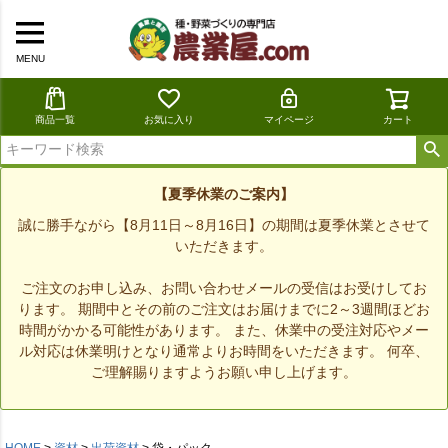
MENU
商品一覧
お気に入り
マイページ
カート
【夏季休業のご案内】
誠に勝手ながら【8月11日～8月16日】の期間は夏季休業とさせて
いただきます。
ご注文のお申し込み、お問い合わせメールの受信はお受けしてお
ります。 期間中とその前のご注文はお届けまでに2～3週間ほどお
時間がかかる可能性があります。 また、休業中の受注対応やメー
ル対応は休業明けとなり通常よりお時間をいただきます。 何卒、
ご理解賜りますようお願い申し上げます。
HOME
資材
出荷資材
袋・パック