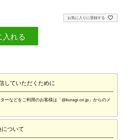
お気に入りに登録する
に入れる
信していただくために
どをご利用のお客様は「@kuragi.co.jp」からのメ
換について