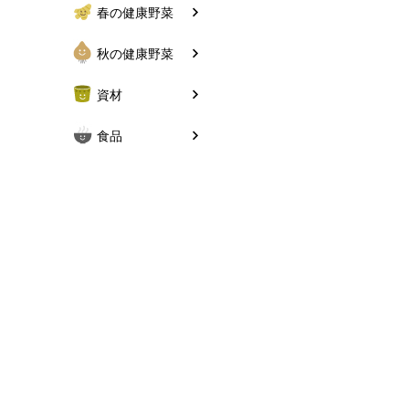
春の健康野菜
秋の健康野菜
資材
食品