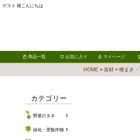
ゲスト 様こんにちは
商品一覧
お気に入り
マイページ
HOME
資材
種まき・
カテゴリー
野菜のタネ
緑化・景観作物