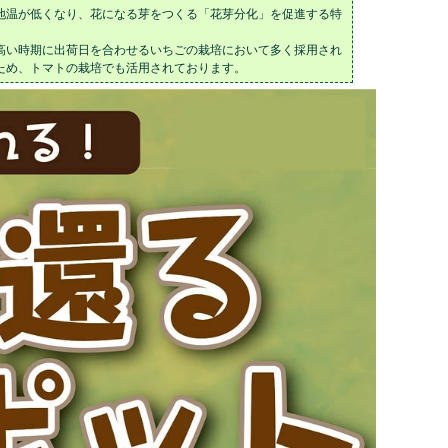
地温が低くなり、花になる芽をつくる「花芽分化」を促進する特
高い時期に出荷日を合わせるいちごの栽培において多く採用され
ため、トマトの栽培でも活用されております。