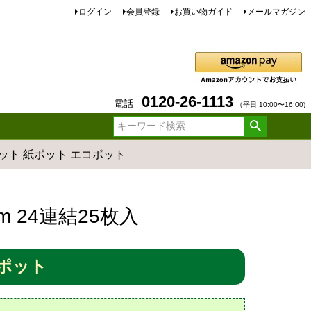
ログイン
会員登録
お買い物ガイド
メールマガジン
0120-26-1113
電話
（平日 10:00〜16:00)
ポット 紙ポット エコポット
 24連結25枚入
ポット