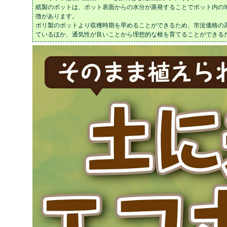
紙製のポットは、ポット表面からの水分が蒸発することでポット内の
徴があります。
ポリ製のポットより収穫時期を早めることができるため、市況価格の
ているほか、通気性が良いことから理想的な根を育てることができる