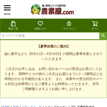
MENU
商品一覧
お気に入り
マイページ
カート
【夏季休業のご案内】
誠に勝手ながら【8月11日～8月16日】の期間は夏季休業とさせて
いただきます。
ご注文のお申し込み、お問い合わせメールの受信はお受けしてお
ります。 期間中とその前のご注文はお届けまでに2～3週間ほどお
時間がかかる可能性があります。 また、休業中の受注対応やメー
ル対応は休業明けとなり通常よりお時間をいただきます。 何卒、
ご理解賜りますようお願い申し上げます。
HOME
資材
プランター・鉢
ルートプラスポット 50L 高機能植木鉢