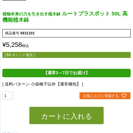
ルートプラスポット 50L 高
植物本来の力を引き出す植木鉢
機能植木鉢
商品番号
5931101
¥
5,258
税込
[
53
ポイント進呈 ]
【通常3～7日でお届け】
送料パターン
小袋種子以外【通常梱包】
お気に入りに登録する
カートに入れる