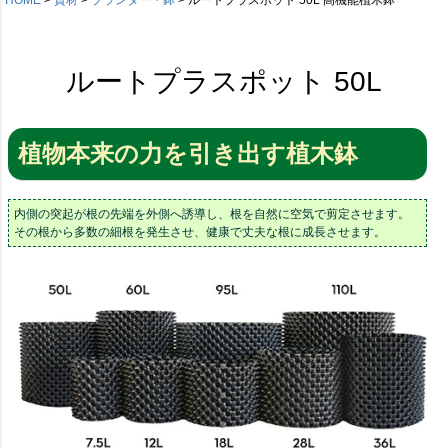
ルートプラスポット 50L
植物本来の力を引き出す植木鉢
内側の突起が根の先端を外側へ誘導し、根を自然に空気で剪定させます。
その根から多数の細根を発生させ、健康で丈夫な根に成長させます。