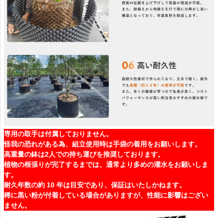
専用の取手は付属しておりません。
怪我の恐れがある為、組立使用時は手袋の着用をお願いします。
高重量の鉢は2人での持ち運びを推奨しております。
植物の根張りが完了するまでは、通常より多めの灌水をお願いしま
す。
耐久年数の約 10 年は目安であり、保証はいたしかねます。
稀に黒い粉が付着している場合がありますが、性能に影響はござい
ません。