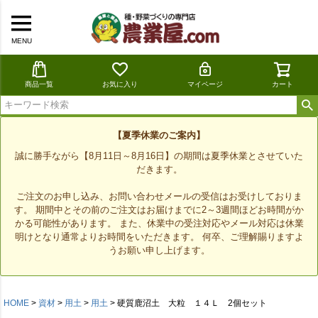
MENU
商品一覧
お気に入り
マイページ
カート
【夏季休業のご案内】
誠に勝手ながら【8月11日～8月16日】の期間は夏季休業とさせていた
だきます。
ご注文のお申し込み、お問い合わせメールの受信はお受けしておりま
す。 期間中とその前のご注文はお届けまでに2～3週間ほどお時間がか
かる可能性があります。 また、休業中の受注対応やメール対応は休業
明けとなり通常よりお時間をいただきます。 何卒、ご理解賜りますよ
うお願い申し上げます。
HOME
資材
用土
用土
硬質鹿沼土 大粒 １４Ｌ 2個セット