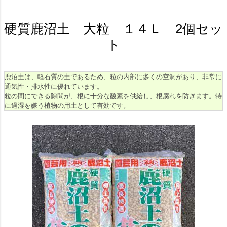
硬質鹿沼土 大粒 １４Ｌ 2個セッ
ト
鹿沼土は、軽石質の土であるため、粒の内部に多くの空洞があり、非常に
通気性・排水性に優れています。
粒の間にできる隙間が、根に十分な酸素を供給し、根腐れを防ぎます。特
に過湿を嫌う植物の用土として有効です。