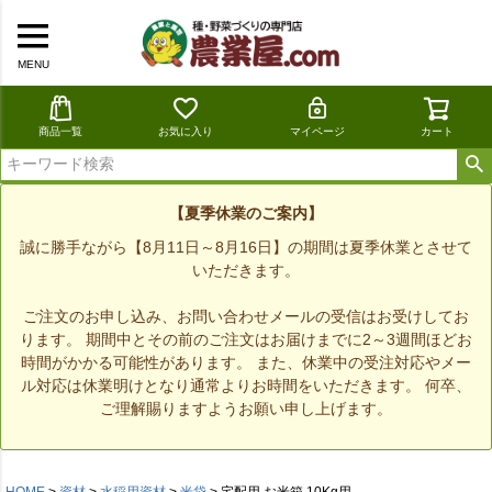
MENU
商品一覧
お気に入り
マイページ
カート
【夏季休業のご案内】
誠に勝手ながら【8月11日～8月16日】の期間は夏季休業とさせて
いただきます。
ご注文のお申し込み、お問い合わせメールの受信はお受けしてお
ります。 期間中とその前のご注文はお届けまでに2～3週間ほどお
時間がかかる可能性があります。 また、休業中の受注対応やメー
ル対応は休業明けとなり通常よりお時間をいただきます。 何卒、
ご理解賜りますようお願い申し上げます。
HOME
資材
水稲用資材
米袋
宅配用 お米箱 10Kg用