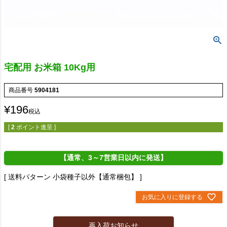
宅配用 お米箱 10Kg用
商品番号
5904181
¥
196
税込
[
2
ポイント進呈 ]
【通常、3～7営業日以内に発送】
送料パターン
小袋種子以外【通常梱包】
お気に入りに登録する
再入荷お知らせ