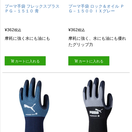
プーマ手袋 フレックスプラス
プーマ手袋 ロック＆オイル Ｐ
ＰＧ－１５１０ 青
Ｇ－１５００ ＩＸグレー
¥
362
¥
362
税込
税込
摩耗に強く水にも油にも
摩耗に強く、水にも油にも優れ
たグリップ力
カートに入れる
カートに入れる