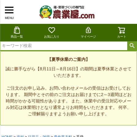
MENU
商品一覧
お気に入り
マイページ
カート
【夏季休業のご案内】
誠に勝手ながら【8月11日～8月16日】の期間は夏季休業とさせて
いただきます。
ご注文のお申し込み、お問い合わせメールの受信はお受けしてお
ります。 期間中とその前のご注文はお届けまでに2～3週間ほどお
時間がかかる可能性があります。 また、休業中の受注対応やメー
ル対応は休業明けとなり通常よりお時間をいただきます。 何卒、
ご理解賜りますようお願い申し上げます。
HOME
資材
日用品・雑貨
農作業衣料
手袋