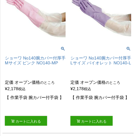
ショーワ No140腕カバー付厚手
ショーワ No140腕カバー付厚手
Mサイズ ピンク NO140-MP
Lサイズ バイオレット NO140-L
定価
オープン価格
定価
オープン価格
のところ
のところ
¥
2,178
¥
2,178
税込
税込
【 作業手袋 腕カバー付手袋 】
【 作業手袋 腕カバー付手袋 】
カートに入れる
カートに入れる