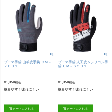
プーマ手袋 山羊皮手袋 ＣＭ－
プーマ手袋 人工皮＆シリコン手
７００１
袋 ＣＭ－６５０１
¥
1,350
¥
1,350
税込
税込
掴みやすく疲れにくい
掴みやすく疲れにくい
カートに入れる
カートに入れる