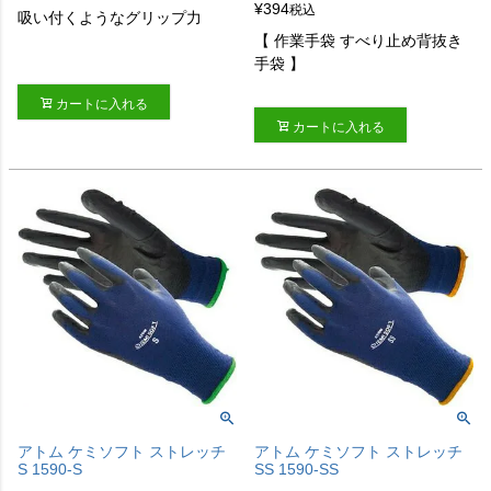
¥
394
税込
吸い付くようなグリップ力
【 作業手袋 すべり止め背抜き
手袋 】
カートに入れる
カートに入れる
アトム ケミソフト ストレッチ
アトム ケミソフト ストレッチ
S 1590-S
SS 1590-SS