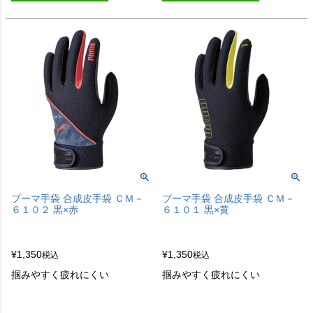
プーマ手袋 合成皮手袋 ＣＭ－
プーマ手袋 合成皮手袋 ＣＭ－
６１０２ 黒×赤
６１０１ 黒×黄
¥
1,350
¥
1,350
税込
税込
掴みやすく疲れにくい
掴みやすく疲れにくい