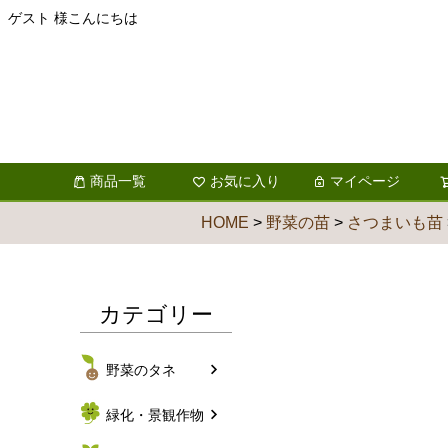
ゲスト 様こんにちは
商品一覧
お気に入り
マイページ
HOME
野菜の苗
さつまいも苗
カテゴリー
野菜のタネ
緑化・景観作物