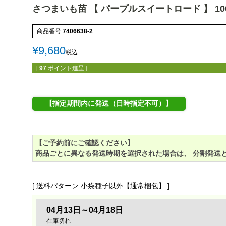
さつまいも苗 【 パープルスイートロード 】 10
商品番号
7406638-2
¥
9,680
税込
[
97
ポイント進呈 ]
【指定期間内に発送（日時指定不可）】
【ご予約前にご確認ください】
商品ごとに異なる発送時期を選択された場合は、 分割発送と
送料パターン
小袋種子以外【通常梱包】
04月13日～04月18日
在庫切れ