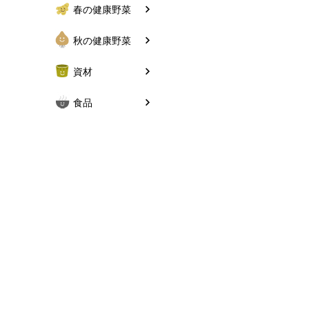
春の健康野菜
秋の健康野菜
資材
食品