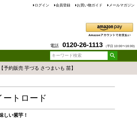
ログイン
会員登録
お買い物ガイド
メールマガジン
0120-26-1113
電話
（平日 10:00〜16:00)
 【予約販売 芋づる さつまいも 苗】
イートロード
味しい紫芋！