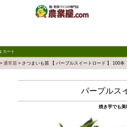
カート
検索
通常苗
さつまいも苗 【 パープルスイートロード 】 100本
パープルス
焼き芋でも美