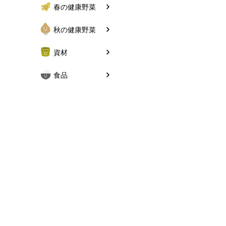
春の健康野菜
秋の健康野菜
資材
食品