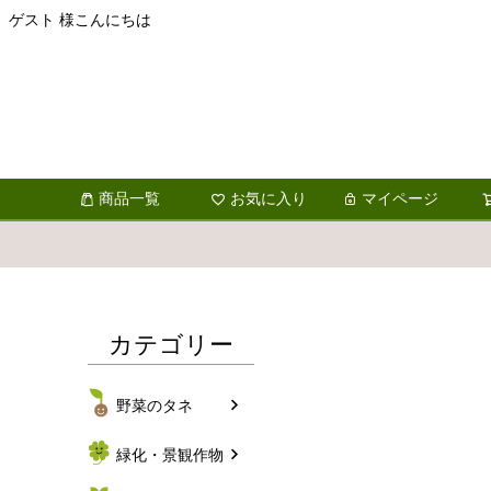
ゲスト 様こんにちは
商品一覧
お気に入り
マイページ
カテゴリー
野菜のタネ
緑化・景観作物