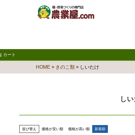
カート
検索
HOME
きのこ類
しいたけ
しい
並び替え
価格が安い順
価格が高い順
新着順