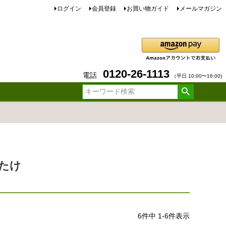
ログイン
会員登録
お買い物ガイド
メールマガジン
0120-26-1113
電話
（平日 10:00〜16:00)
たけ
6
件中
1
-
6
件表示