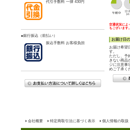
代引手数料 一律 430円
交通状況によ
もございます
●
銀行振込（前払い）
お届け日
振込手数料 お客様負担
お届け希望
す。
ただし、予
きない商品
ジに注意事
めご了承く
会社概要
特定商取引法に基づく表示
個人情報の取扱