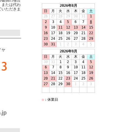
る破損の場合
、または代わ
ていただきま
イヤ