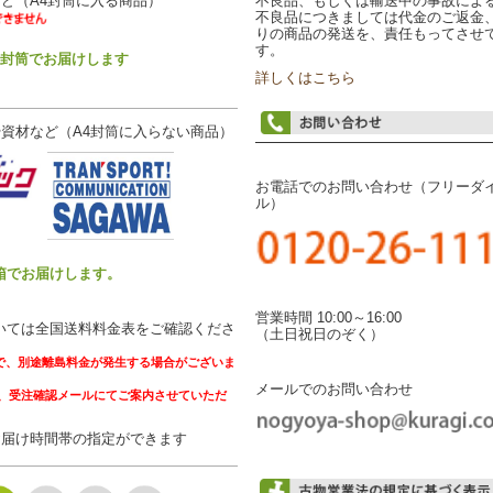
ど（A4封筒に入る商品）
不良品、もしくは輸送中の事故によ
不良品につきましては代金のご返金
りの商品の発送を、責任もってさせ
す。
4封筒でお届けします
詳しくはこちら
資材など（A4封筒に入らない商品）
お電話でのお問い合わせ（フリーダ
ル）
箱でお届けします。
営業時間 10:00～16:00
いては全国送料料金表をご確認くださ
（土日祝日のぞく）
で、別途離島料金が発生する場合がございま
メールでのお問い合わせ
受注確認メールにてご案内させていただ
お届け時間帯の指定ができます