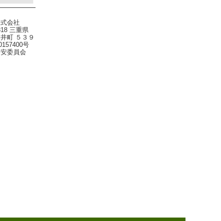
株式会社
818 三重県
井町 ５３９
0157400号
公安委員会