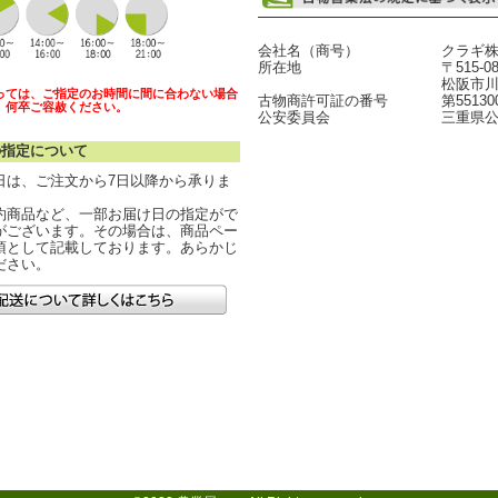
会社名（商号）
クラギ
所在地
〒515-0
松阪市川
っては、ご指定のお時間に間に合わない場合
古物商許可証の番号
第55130
。何卒ご容赦ください。
公安委員会
三重県
の指定について
日は、ご注文から7日以降から承りま
約商品など、一部お届け日の指定がで
がございます。その場合は、商品ペー
項として記載しております。あらかじ
ださい。