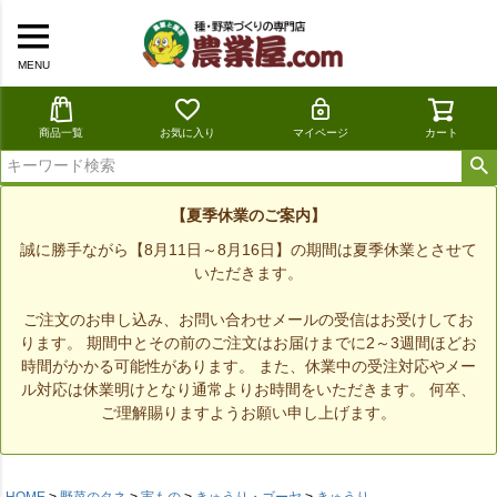
MENU
商品一覧
お気に入り
マイページ
カート
【夏季休業のご案内】
誠に勝手ながら【8月11日～8月16日】の期間は夏季休業とさせて
いただきます。
ご注文のお申し込み、お問い合わせメールの受信はお受けしてお
ります。 期間中とその前のご注文はお届けまでに2～3週間ほどお
時間がかかる可能性があります。 また、休業中の受注対応やメー
ル対応は休業明けとなり通常よりお時間をいただきます。 何卒、
ご理解賜りますようお願い申し上げます。
HOME
野菜のタネ
実もの
きゅうり・ゴーヤ
きゅうり