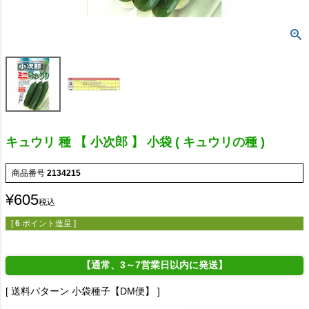
キュウリ 種 【 小次郎 】 小袋 ( キュウリの種 )
商品番号
2134215
¥
605
税込
[
6
ポイント進呈 ]
【通常、3～7営業日以内に発送】
送料パターン
小袋種子【DM便】