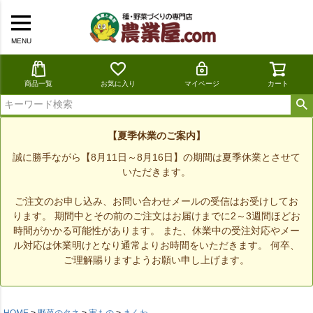
MENU
商品一覧
お気に入り
マイページ
カート
【夏季休業のご案内】
誠に勝手ながら【8月11日～8月16日】の期間は夏季休業とさせて
いただきます。
ご注文のお申し込み、お問い合わせメールの受信はお受けしてお
ります。 期間中とその前のご注文はお届けまでに2～3週間ほどお
時間がかかる可能性があります。 また、休業中の受注対応やメー
ル対応は休業明けとなり通常よりお時間をいただきます。 何卒、
ご理解賜りますようお願い申し上げます。
HOME
野菜のタネ
実もの
まくわ