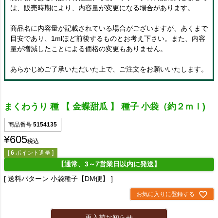
は、販売時期により、内容量が変更になる場合があります。
商品名に内容量が記載されている場合がございますが、あくまで
目安であり、1mlほど前後するものとお考え下さい。また、内容
量が増減したことによる価格の変更もありません。
あらかじめご了承いただいた上で、ご注文をお願いいたします。
まくわうり 種 【 金蝶甜瓜 】 種子 小袋（約２ｍｌ)
商品番号
5154135
¥
605
税込
[
6
ポイント進呈 ]
【通常、3～7営業日以内に発送】
送料パターン
小袋種子【DM便】
お気に入りに登録する
再入荷お知らせ