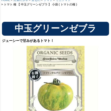
トマト 種 【 中玉グリーンゼブラ 】 小袋 ( トマトの種 )
中玉グリーンゼブラ
ジューシーで甘みがあるトマト！