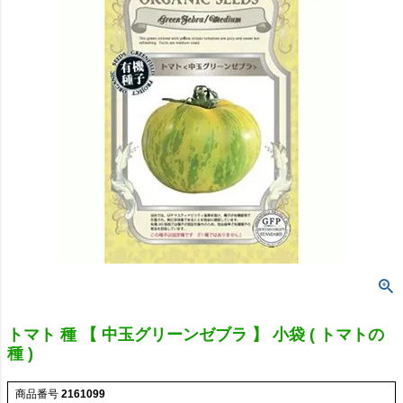
トマト 種 【 中玉グリーンゼブラ 】 小袋 ( トマトの
種 )
商品番号
2161099