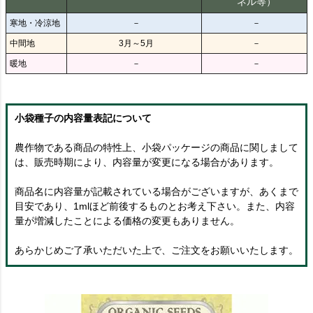
ネル等）
寒地・冷涼地
－
－
中間地
3月～5月
－
暖地
－
－
小袋種子の内容量表記について
農作物である商品の特性上、小袋パッケージの商品に関しまして
は、販売時期により、内容量が変更になる場合があります。
商品名に内容量が記載されている場合がございますが、あくまで
目安であり、1mlほど前後するものとお考え下さい。また、内容
量が増減したことによる価格の変更もありません。
あらかじめご了承いただいた上で、ご注文をお願いいたします。