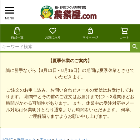
MENU
商品一覧
お気に入り
マイページ
カート
【夏季休業のご案内】
誠に勝手ながら【8月11日～8月16日】の期間は夏季休業とさせて
いただきます。
ご注文のお申し込み、お問い合わせメールの受信はお受けしてお
ります。 期間中とその前のご注文はお届けまでに2～3週間ほどお
時間がかかる可能性があります。 また、休業中の受注対応やメー
ル対応は休業明けとなり通常よりお時間をいただきます。 何卒、
ご理解賜りますようお願い申し上げます。
HOME
野菜のタネ
実もの
トマト
ミニトマト