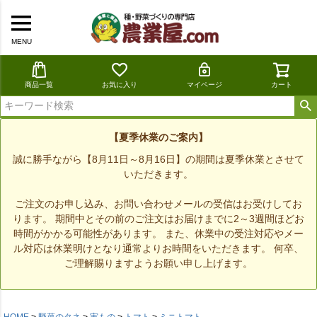
MENU
商品一覧
お気に入り
マイページ
カート
【夏季休業のご案内】
誠に勝手ながら【8月11日～8月16日】の期間は夏季休業とさせて
いただきます。
ご注文のお申し込み、お問い合わせメールの受信はお受けしてお
ります。 期間中とその前のご注文はお届けまでに2～3週間ほどお
時間がかかる可能性があります。 また、休業中の受注対応やメー
ル対応は休業明けとなり通常よりお時間をいただきます。 何卒、
ご理解賜りますようお願い申し上げます。
HOME
野菜のタネ
実もの
トマト
ミニトマト