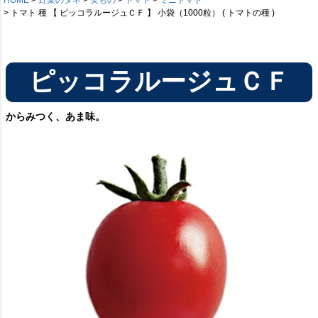
トマト 種 【 ピッコラルージュＣＦ 】 小袋（1000粒） ( トマトの種 )
ピッコラルージュＣＦ
からみつく、あま味。