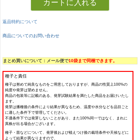
カートに入れる
返品特約について
商品についてのお問い合わせ
まとめ買いについて：メール便で
10袋まで同梱できます。
種子と責任
種子は努めて純良なものをご用意しておりますが、商品の性質上100%の
純度や発芽は望めません。
商品の包装等に記載のある、発芽試験結果を満たした商品をお届けいたし
ます。
発芽は播種後の条件により結果が異なるため、温度や水分などを品目ごと
に適した条件下で管理してください。
不適条件下では発芽しないことがあり、また100%同一ではなく、まれに
異株が出る場合がございます。
種子・苗などについて、発芽後および植えつけ後の栽培条件や天候などに
よって結果が異なりますので、