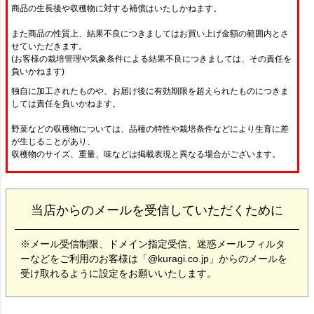
商品の生長後や収穫物に対する補償はいたしかねます。
また商品の性質上、結果不良につきましてはお買い上げ金額の範囲内とさ
せていただきます。
(お客様の栽培管理や気象条件による結果不良につきましては、その責任を
負いかねます)
独自に加工されたものや、お届け後に有効期限を超えられたものにつきま
しては責任を負いかねます。
野菜などの収穫物については、品種の特性や栽培条件などにより生育に差
が生じることがあり、
収穫物のサイズ、重量、味などは掲載表現と異なる場合がございます。
当店からのメールを受信していただくために
※メール受信制限、ドメイン指定受信、迷惑メールフィルタ
ーなどをご利用のお客様は「@kuragi.co.jp」からのメールを
受け取れるように設定をお願いいたします。