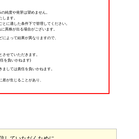
%の純度や発芽は望めません。
たします。
ごとに適した条件下で管理してください。
れに異株が出る場合がございます。
どによって結果が異なりますので、
とさせていただきます。
任を負いかねます)
きましては責任を負いかねます。
に差が生じることがあり、
。
信していただくために