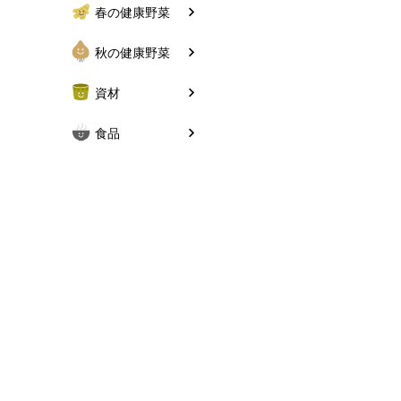
春の健康野菜
秋の健康野菜
資材
食品