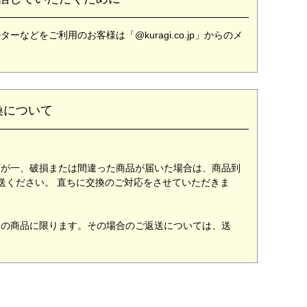
どをご利用のお客様は「@kuragi.co.jp」からのメ
換について
万が一、破損または間違った商品が届いた場合は、商品到
送ください。 直ちに交換のご対応をさせていただきま
用の商品に限ります。その場合のご返送については、送