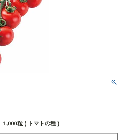
,000粒 ( トマトの種 )