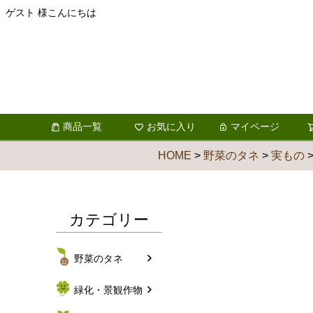
ゲスト 様こんにちは
商品一覧
お気に入り
マイページ
HOME
野菜のタネ
実もの
カテゴリー
野菜のタネ
緑化・景観作物