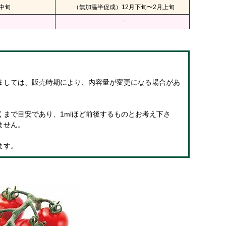
中旬
（無加温半促成）12月下旬〜2月上旬
－
ましては、販売時期により、内容量が変更になる場合があ
まで目安であり、1mlほど前後するものとお考え下さ
ません。
ます。