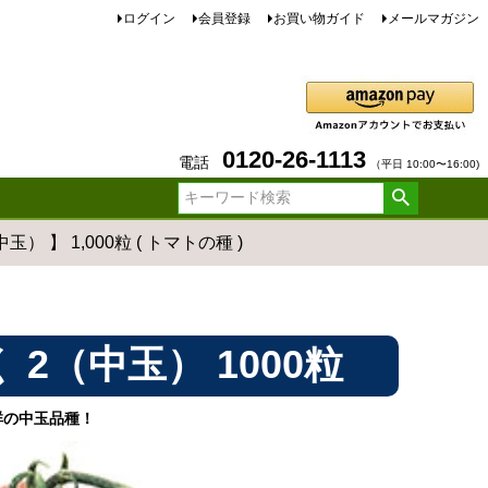
ログイン
会員登録
お買い物ガイド
メールマガジン
0120-26-1113
電話
（平日 10:00〜16:00)
 】 1,000粒 ( トマトの種 )
2（中玉） 1000粒
群の中玉品種！