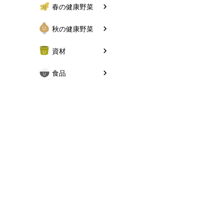
春の健康野菜
秋の健康野菜
資材
食品