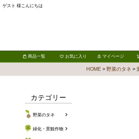
ゲスト 様こんにちは
商品一覧
お気に入り
マイページ
HOME
野菜のタネ
カテゴリー
野菜のタネ
緑化・景観作物