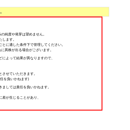
。
%の純度や発芽は望めません。
たします。
ごとに適した条件下で管理してください。
れに異株が出る場合がございます。
どによって結果が異なりますので、
とさせていただきます。
任を負いかねます)
きましては責任を負いかねます。
に差が生じることがあり、
。