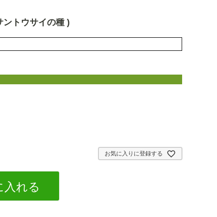
 サントウサイの種 )
お気に入りに登録する
に入れる