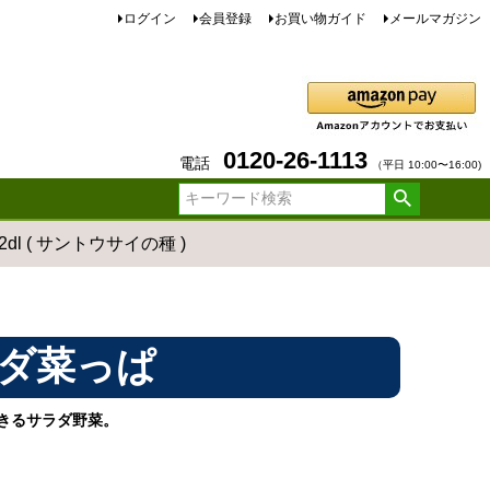
ログイン
会員登録
お買い物ガイド
メールマガジン
0120-26-1113
電話
（平日 10:00〜16:00)
l ( サントウサイの種 )
ダ菜っぱ
きるサラダ野菜。