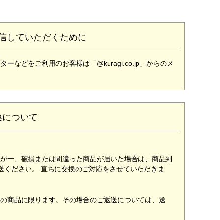
信していただくために
どをご利用のお客様は「@kuragi.co.jp」からのメ
換について
万が一、破損または間違った商品が届いた場合は、商品到
送ください。 直ちに交換のご対応をさせていただきま
用の商品に限ります。その場合のご返送については、送