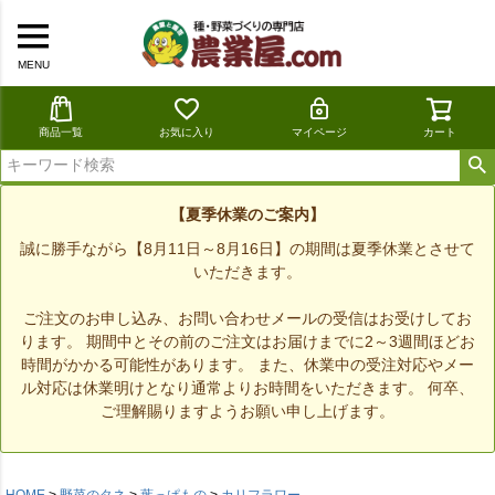
MENU
商品一覧
お気に入り
マイページ
カート
【夏季休業のご案内】
誠に勝手ながら【8月11日～8月16日】の期間は夏季休業とさせて
いただきます。
ご注文のお申し込み、お問い合わせメールの受信はお受けしてお
ります。 期間中とその前のご注文はお届けまでに2～3週間ほどお
時間がかかる可能性があります。 また、休業中の受注対応やメー
ル対応は休業明けとなり通常よりお時間をいただきます。 何卒、
ご理解賜りますようお願い申し上げます。
HOME
野菜のタネ
葉っぱもの
カリフラワー