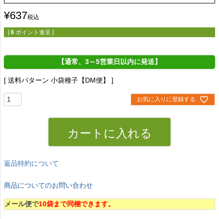
¥
637
税込
[
6
ポイント進呈 ]
【通常、3～5営業日以内に発送】
送料パターン
小袋種子【DM便】
お気に入りに登録する
カートに入れる
返品特約について
商品についてのお問い合わせ
メール便で
10袋まで同梱できます。