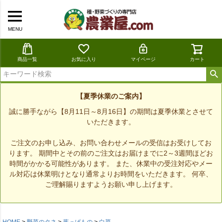
MENU
商品一覧
お気に入り
マイページ
カート
【夏季休業のご案内】
誠に勝手ながら【8月11日～8月16日】の期間は夏季休業とさせて
いただきます。
ご注文のお申し込み、お問い合わせメールの受信はお受けしてお
ります。 期間中とその前のご注文はお届けまでに2～3週間ほどお
時間がかかる可能性があります。 また、休業中の受注対応やメー
ル対応は休業明けとなり通常よりお時間をいただきます。 何卒、
ご理解賜りますようお願い申し上げます。
HOME
野菜のタネ
葉っぱもの
白菜