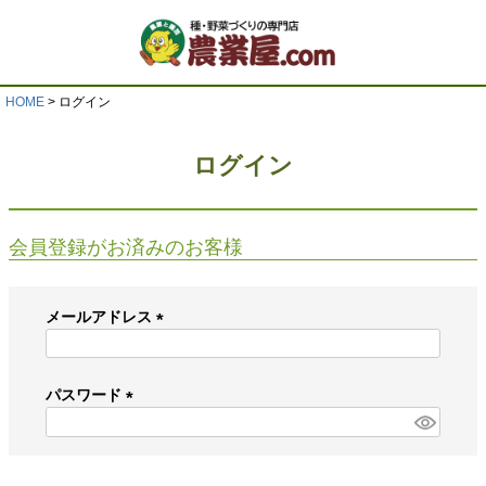
HOME
ログイン
ログイン
会員登録がお済みのお客様
メールアドレス
(
必
須
パスワード
)
(
必
須