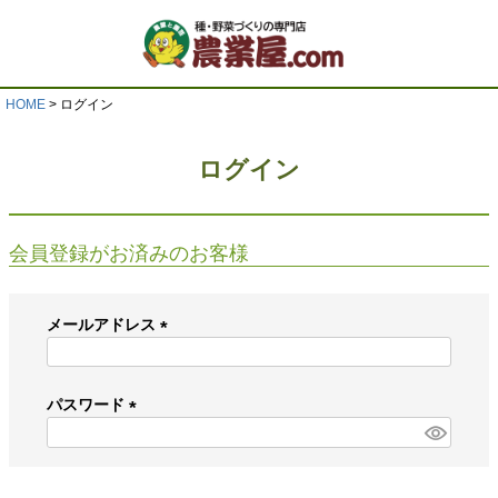
HOME
ログイン
ログイン
会員登録がお済みのお客様
メールアドレス
(
必
須
パスワード
)
(
必
須