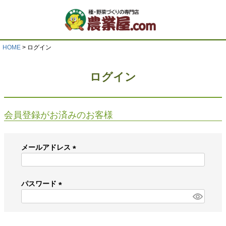
HOME
ログイン
ログイン
会員登録がお済みのお客様
メールアドレス
(
必
須
パスワード
)
(
必
須