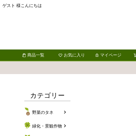
ゲスト 様こんにちは
商品一覧
お気に入り
マイページ
カテゴリー
野菜のタネ
緑化・景観作物