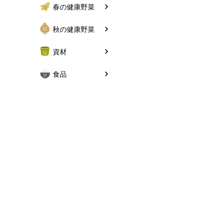
春の健康野菜
秋の健康野菜
資材
食品