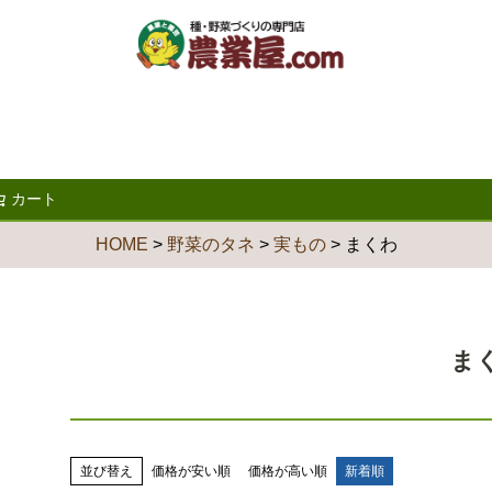
カート
検索
HOME
野菜のタネ
実もの
まくわ
ま
並び替え
価格が安い順
価格が高い順
新着順