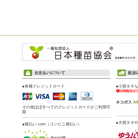
●
各種クレジットカード
●
小袋タネな
ネコポス
A
その他ほぼすべてのクレジットカードがご利用可
能
●
大袋タネや
●
後払い.com（コンビニ後払い）