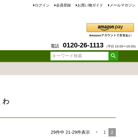
ログイン
会員登録
お買い物ガイド
メールマガジン
0120-26-1113
電話
（平日 10:00〜16:00)
くわ
29
件中
21
-
29
件表示
1
2