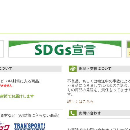
ど（A4封筒に入る商品）
不良品、もしくは輸送中の事故によ
不良品につきましては代金のご返金
りの商品の発送を、責任もってさせ
す。
4封筒でお届けします
詳しくはこちら
資材など（A4封筒に入らない商品）